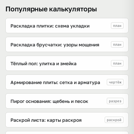
Популярные калькуляторы
Раскладка плитки: схема укладки
план
Раскладка брусчатки: узоры мощения
план
Тёплый пол: улитка и змейка
план
Армирование плиты: сетка и арматура
чертёж
Пирог основания: щебень и песок
разрез
Раскрой листа: карты раскроя
раскрой