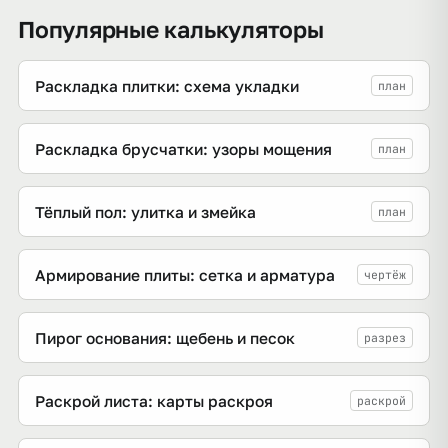
Популярные калькуляторы
Раскладка плитки: схема укладки
план
Раскладка брусчатки: узоры мощения
план
Тёплый пол: улитка и змейка
план
Армирование плиты: сетка и арматура
чертёж
Пирог основания: щебень и песок
разрез
Раскрой листа: карты раскроя
раскрой