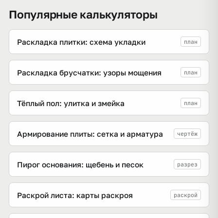
Популярные калькуляторы
Раскладка плитки: схема укладки
план
Раскладка брусчатки: узоры мощения
план
Тёплый пол: улитка и змейка
план
Армирование плиты: сетка и арматура
чертёж
Пирог основания: щебень и песок
разрез
Раскрой листа: карты раскроя
раскрой