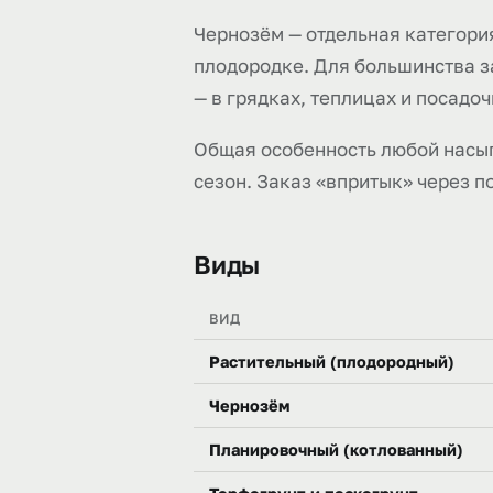
Чернозём — отдельная категория
плодородке. Для большинства за
— в грядках, теплицах и посадо
Общая особенность любой насып
сезон. Заказ «впритык» через п
Виды
ВИД
Растительный (плодородный)
Чернозём
Планировочный (котлованный)