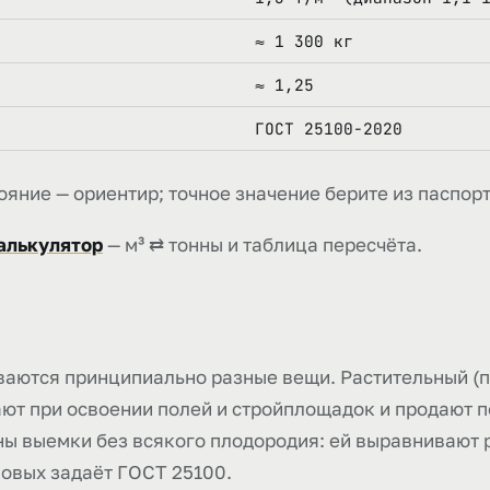
≈ 1 300 кг
≈ 1,25
ГОСТ 25100-2020
ояние — ориентир; точное значение берите из паспорт
калькулятор
— м³ ⇄ тонны и таблица пересчёта.
ваются принципиально разные вещи. Растительный (п
мают при освоении полей и стройплощадок и продают 
ины выемки без всякого плодородия: ей выравнивают 
овых задаёт ГОСТ 25100.