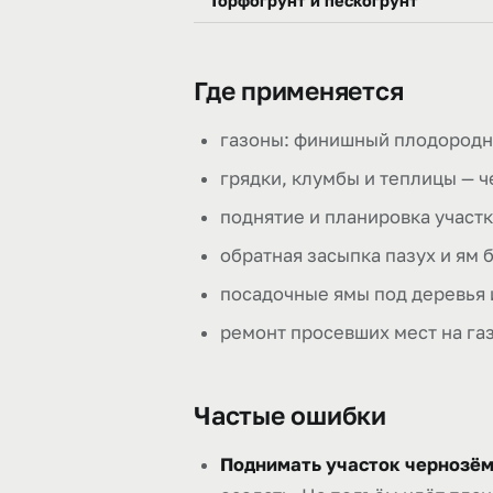
Торфогрунт и пескогрунт
Где применяется
газоны: финишный плодородн
грядки, клумбы и теплицы — 
поднятие и планировка участ
обратная засыпка пазух и ям 
посадочные ямы под деревья 
ремонт просевших мест на га
Частые ошибки
Поднимать участок чернозём