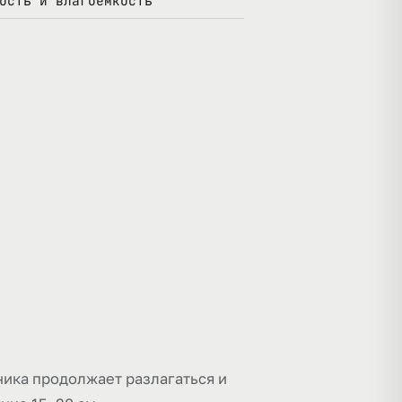
ость и влагоёмкость
ника продолжает разлагаться и