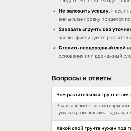
оседать. На подъём идёт план
Не заложить усадку.
Насыпная
зимы планировку придётся по
Заказать «грунт» без уточне
заявке фиксируйте: растител
Стелить плодородный слой н
основания или дренажный сло
Вопросы и ответы
Чем растительный грунт отлич
Растительный — снятый верхний с
гумуса в разы больше. Под газон 
Какой слой грунта нужен под г