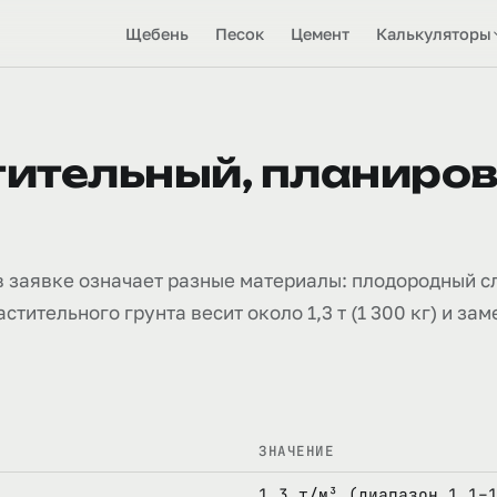
Щебень
Песок
Цемент
Калькуляторы
тительный, планиро
в заявке означает разные материалы: плодородный сл
тительного грунта весит около 1,3 т (1 300 кг) и за
ЗНАЧЕНИЕ
1,3 т/м³ (диапазон 1,1–