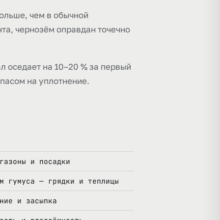
больше, чем в обычной
нта, чернозём оправдан точечно
л оседает на 10–20 % за первый
апасом на уплотнение.
газоны и посадки
м гумуса — грядки и теплицы
ние и засыпка