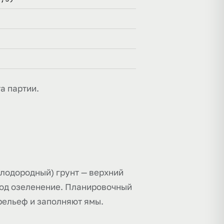
а партии.
лодородный) грунт — верхний
под озеленение. Планировочный
рельеф и заполняют ямы.