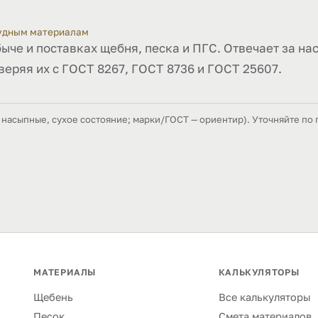
рудным материалам
быче и поставках щебня, песка и ПГС. Отвечает за на
веряя их с ГОСТ 8267, ГОСТ 8736 и ГОСТ 25607.
насыпные, сухое состояние; марки/ГОСТ — ориентир). Уточняйте по 
МАТЕРИАЛЫ
КАЛЬКУЛЯТОРЫ
Щебень
Все калькуляторы
Песок
Смета материалов