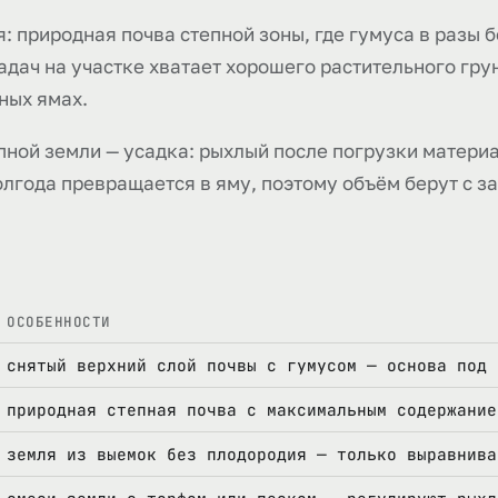
: природная почва степной зоны, где гумуса в разы 
дач на участке хватает хорошего растительного гру
чных ямах.
ной земли — усадка: рыхлый после погрузки материа
олгода превращается в яму, поэтому объём берут с з
ОСОБЕННОСТИ
снятый верхний слой почвы с гумусом — основа под 
природная степная почва с максимальным содержание
земля из выемок без плодородия — только выравнива