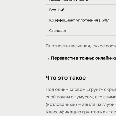
Вес 1 м³
Коэффициент уплотнения (Купл)
Стандарт
Плотность насыпная, сухое сост
→
Перевести в тонны: онлайн-
Что это такое
Под одним словом «грунт» скры
слой почвы с гумусом, его сни
(котлованный) — земля из глуб
Классификацию грунтов как так