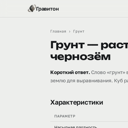
Гравитон
Главная
›
Грунт
Грунт — рас
чернозём
Короткий ответ.
Слово «грунт» 
землю для выравнивания. Куб рас
Характеристики
ПАРАМЕТР
Насыпная плотность