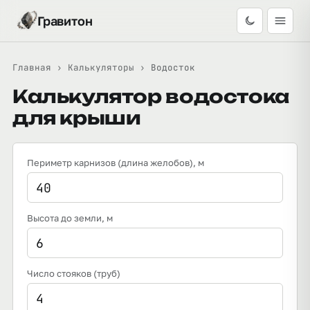
Гравитон
Главная
›
Калькуляторы
›
Водосток
Калькулятор водостока
для крыши
Периметр карнизов (длина желобов)
, м
Высота до земли
, м
Число стояков (труб)