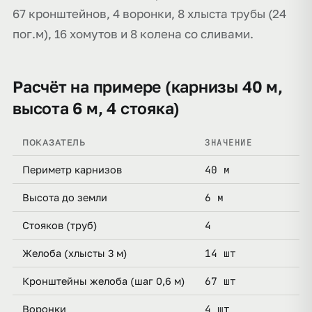
67 кронштейнов, 4 воронки, 8 хлыста трубы (24
пог.м), 16 хомутов и 8 колена со сливами.
Расчёт на примере (карнизы 40 м,
высота 6 м, 4 стояка)
ЗНАЧЕНИЕ
ПОКАЗАТЕЛЬ
40 м
Периметр карнизов
6 м
Высота до земли
4
Стояков (труб)
14 шт
Желоба (хлысты 3 м)
67 шт
Кронштейны желоба (шаг 0,6 м)
4 шт
Воронки