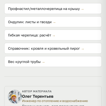
конфигурации кровли. Диаметр подбирают по
площади водосбора.
Профнастил/металлочерепица на крышу
→
Ондулин: листы и гвозди
→
Гибкая черепица: расчёт
→
Справочник: кровля и кровельный пирог
→
Вес круглой трубы
→
АВТОР МАТЕРИАЛА
Олег Терентьев
Инженер по отоплению и водоснабжению