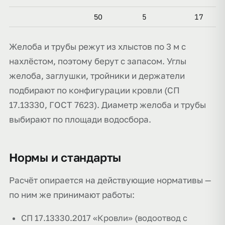
5
17
50
Желоба и трубы режут из хлыстов по 3 м с
нахлёстом, поэтому берут с запасом. Углы
желоба, заглушки, тройники и держатели
подбирают по конфигурации кровли (СП
17.13330, ГОСТ 7623). Диаметр желоба и трубы
выбирают по площади водосбора.
Нормы и стандарты
Расчёт опирается на действующие нормативы —
по ним же принимают работы:
СП 17.13330.2017 «Кровли» (водоотвод с