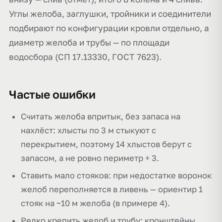
Углы желоба, заглушки, тройники и соединители
подбирают по конфигурации кровли отдельно, а
диаметр желоба и трубы — по площади
водосбора (СП 17.13330, ГОСТ 7623).
Частые ошибки
Считать желоба впритык, без запаса на
нахлёст: хлысты по 3 м стыкуют с
перекрытием, поэтому 14 хлыстов берут с
запасом, а не ровно периметр ÷ 3.
Ставить мало стояков: при недостатке воронок
желоб переполняется в ливень — ориентир 1
стояк на ~10 м желоба (в примере 4).
Редко крепить желоб и трубу: кронштейны