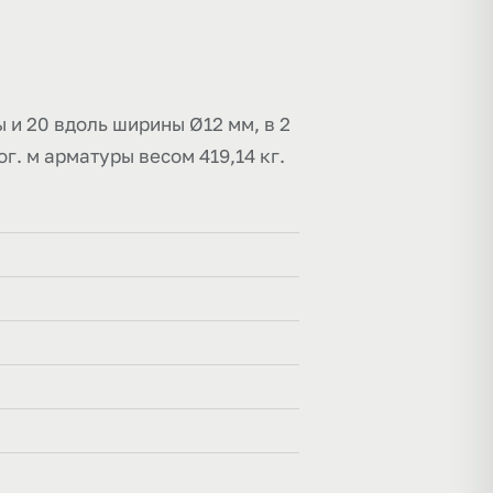
 и 20 вдоль ширины Ø12 мм, в 2
ог. м арматуры весом 419,14 кг.