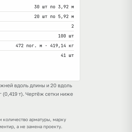
30 шт по 3,92 м
20 шт по 5,92 м
2
100 шт
472 пог. м · 419,14 кг
41 шт
ржней вдоль длины и 20 вдоль
 (0,419 т). Чертёж сетки ниже
и количество арматуры, марку
иентир, а не замена проекту.