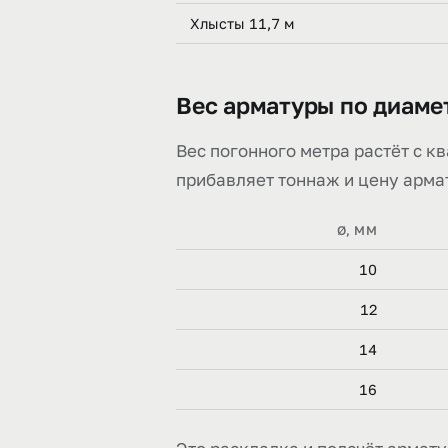
Хлысты 11,7 м
Вес арматуры по диаме
Вес погонного метра растёт с к
прибавляет тоннаж и цену арма
Ø, ММ
10
12
14
16