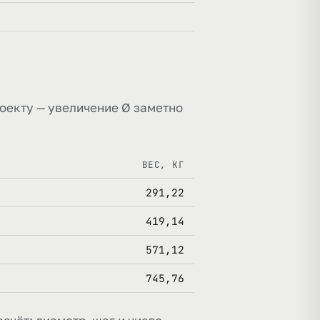
роекту — увеличение Ø заметно
ВЕС, КГ
291,22
419,14
571,12
745,76