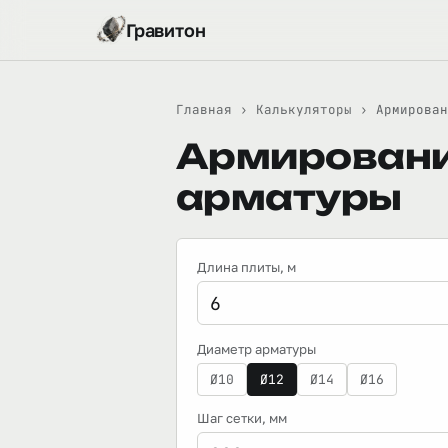
Гравитон
Главная
›
Калькуляторы
›
Армирован
Армирование
арматуры
Длина плиты
, м
Диаметр арматуры
Ø10
Ø12
Ø14
Ø16
Шаг сетки
, мм