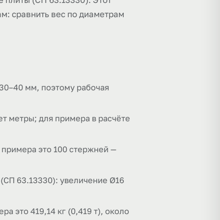
м: сравнить вес по диаметрам
 30–40 мм, поэтому рабочая
ет метры; для примера в расчёте
я примера это 100 стержней —
 (СП 63.13330): увеличение Ø16
ра это 419,14 кг (0,419 т), около