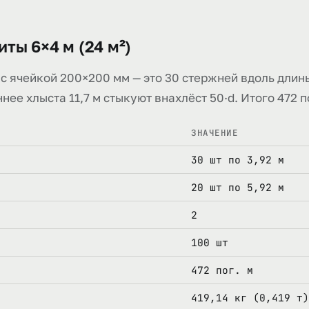
ты 6×4 м (24 м²)
с ячейкой 200×200 мм — это 30 стержней вдоль длины
ннее хлыста 11,7 м стыкуют внахлёст 50·d. Итого 472 п
ЗНАЧЕНИЕ
30 шт по 3,92 м
20 шт по 5,92 м
2
100 шт
472 пог. м
419,14 кг (0,419 т)