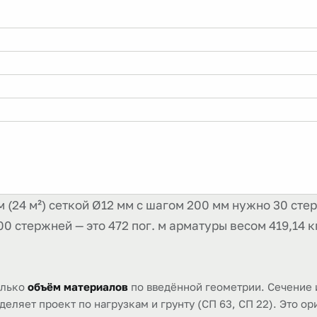
м (24 м²) сеткой Ø12 мм с шагом 200 мм нужно 30 сте
0 стержней — это 472 пог. м арматуры весом 419,14 кг
олько
объём материалов
по введённой геометрии. Сечение 
еляет проект по нагрузкам и грунту (СП 63, СП 22). Это ор