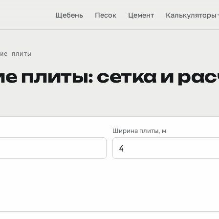
Щебень
Песок
Цемент
Калькуляторы
ие плиты
 плиты: сетка и рас
Ширина плиты
, м