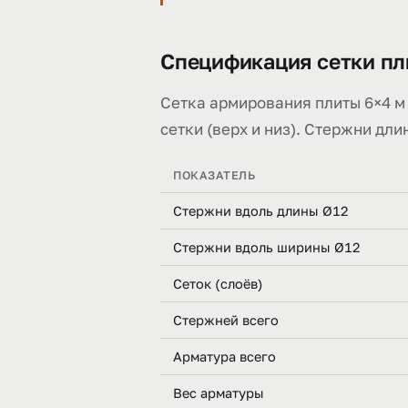
Спецификация сетки пли
Сетка армирования плиты 6×4 м 
сетки (верх и низ). Стержни дли
ПОКАЗАТЕЛЬ
Стержни вдоль длины Ø12
Стержни вдоль ширины Ø12
Сеток (слоёв)
Стержней всего
Арматура всего
Вес арматуры