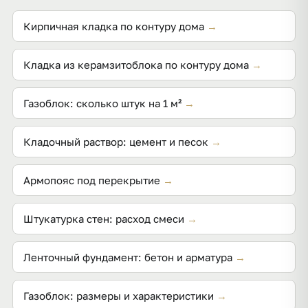
клей — армирование и несущую способность
задаёт проект.
Кирпичная кладка по контуру дома
→
Кладка из керамзитоблока по контуру дома
→
Газоблок: сколько штук на 1 м²
→
Кладочный раствор: цемент и песок
→
Армопояс под перекрытие
→
Штукатурка стен: расход смеси
→
Ленточный фундамент: бетон и арматура
→
Газоблок: размеры и характеристики
→