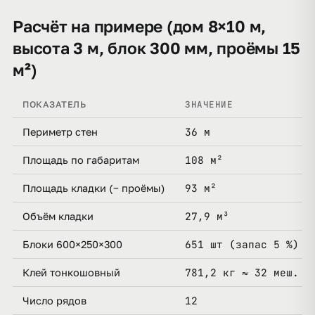
Расчёт на примере (дом 8×10 м,
высота 3 м, блок 300 мм, проёмы 15
м²)
ЗНАЧЕНИЕ
ПОКАЗАТЕЛЬ
36 м
Периметр стен
108 м²
Площадь по габаритам
93 м²
Площадь кладки (− проёмы)
27,9 м³
Объём кладки
651 шт (запас 5 %)
Блоки 600×250×300
781,2 кг ≈ 32 меш. 2
Клей тонкошовный
12
Число рядов