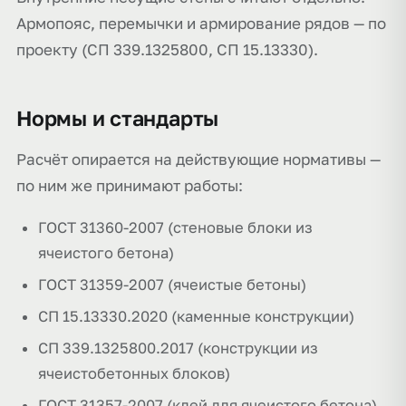
Армопояс, перемычки и армирование рядов — по
проекту (СП 339.1325800, СП 15.13330).
Нормы и стандарты
Расчёт опирается на действующие нормативы —
по ним же принимают работы:
ГОСТ 31360-2007 (стеновые блоки из
ячеистого бетона)
ГОСТ 31359-2007 (ячеистые бетоны)
СП 15.13330.2020 (каменные конструкции)
СП 339.1325800.2017 (конструкции из
ячеистобетонных блоков)
ГОСТ 31357-2007 (клей для ячеистого бетона)