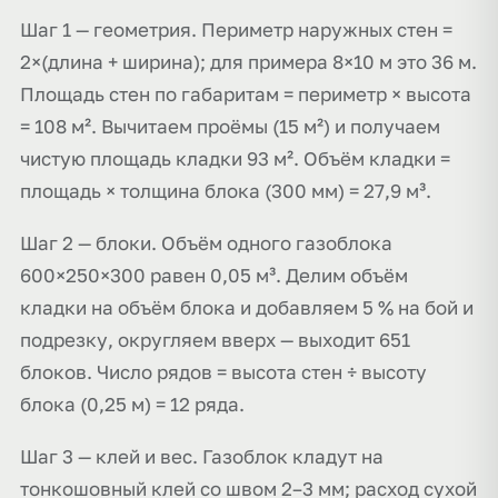
Шаг 1 — геометрия. Периметр наружных стен =
2×(длина + ширина); для примера 8×10 м это 36 м.
Площадь стен по габаритам = периметр × высота
= 108 м². Вычитаем проёмы (15 м²) и получаем
чистую площадь кладки 93 м². Объём кладки =
площадь × толщина блока (300 мм) = 27,9 м³.
Шаг 2 — блоки. Объём одного газоблока
600×250×300 равен 0,05 м³. Делим объём
кладки на объём блока и добавляем 5 % на бой и
подрезку, округляем вверх — выходит 651
блоков. Число рядов = высота стен ÷ высоту
блока (0,25 м) = 12 ряда.
Шаг 3 — клей и вес. Газоблок кладут на
тонкошовный клей со швом 2–3 мм; расход сухой