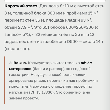
Короткий ответ.
Для дома 8×10 м с высотой стен
3 м, толщиной блока 300 мм и проёмами 15 м²
периметр стен 36 м, площадь кладки 93 м²,
объём 27,9 м³. Это 651 блоков 600×250×300 (с
запасом 5%), ≈ 32 мешков клея по 25 кг и 12
рядов; вес стен из газобетона D500 — около 14 т
(справочно).
⚠️
Важно.
Калькулятор считает только
объём
материалов
(блоки и раствор) по введённой
геометрии. Несущую способность кладки,
армирование рядов, перемычки над проёмами и
монолитный армопояс определяет проект по
нагрузкам (СП 15.13330). Это ориентир, а не
замена проекту.