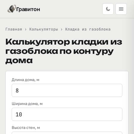
Гравитон
Главная
›
Калькуляторы
›
Кладка из газоблока
Калькулятор кладки из
газоблока по контуру
дома
Длина дома
, м
Ширина дома
, м
Высота стен
, м