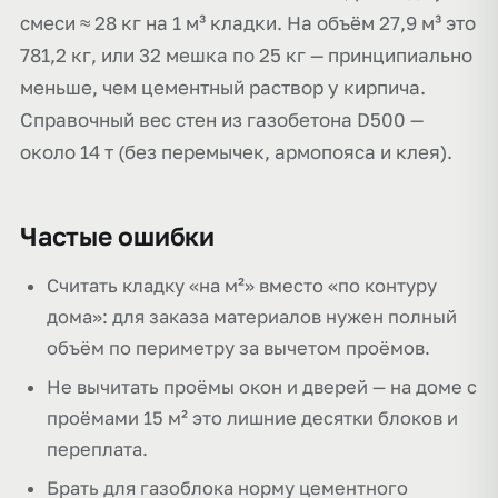
смеси ≈ 28 кг на 1 м³ кладки. На объём 27,9 м³ это
781,2 кг, или 32 мешка по 25 кг — принципиально
меньше, чем цементный раствор у кирпича.
Справочный вес стен из газобетона D500 —
около 14 т (без перемычек, армопояса и клея).
Частые ошибки
Считать кладку «на м²» вместо «по контуру
дома»: для заказа материалов нужен полный
объём по периметру за вычетом проёмов.
Не вычитать проёмы окон и дверей — на доме с
проёмами 15 м² это лишние десятки блоков и
переплата.
Брать для газоблока норму цементного