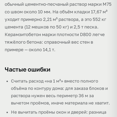
обычный цементно-песчаный раствор марки М75
со швом около 10 мм. На объём кладки 17,67 м³
уходит примерно 2,21 м³ раствора, а это 552 кг
цемента (12 мешков по 50 кг) и 2,5 т песка.
Керамзитобетон марки плотности D800 легче
тяжёлого бетона: справочный вес стен в
примере — около 14,1 т.
Частые ошибки
Считать расход «на 1 м²» вместо полного
объёма по контуру дома: для заказа блоков и
раствора нужен весь периметр 36 м за
вычетом проёмов, иначе материала не хватит.
Не вычитать проёмы окон и дверей: разница