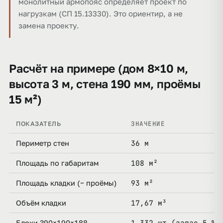
монолитный армопояс определяет проект по
нагрузкам (СП 15.13330). Это ориентир, а не
замена проекту.
Расчёт на примере (дом 8×10 м,
высота 3 м, стена 190 мм, проёмы
15 м²)
ЗНАЧЕНИЕ
ПОКАЗАТЕЛЬ
36 м
Периметр стен
108 м²
Площадь по габаритам
93 м²
Площадь кладки (− проёмы)
17,67 м³
Объём кладки
1 332 шт (запас 5 %)
Блоки 390×190×188