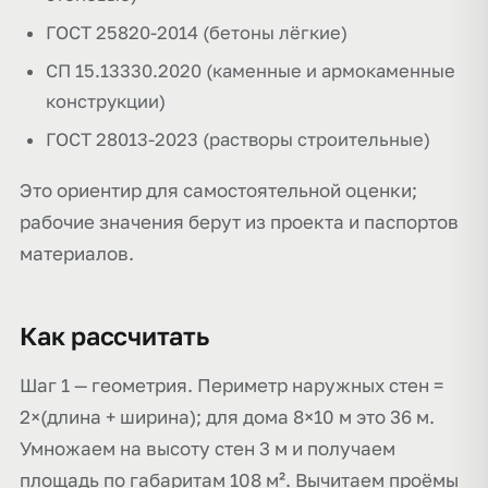
ГОСТ 25820-2014 (бетоны лёгкие)
СП 15.13330.2020 (каменные и армокаменные
конструкции)
ГОСТ 28013-2023 (растворы строительные)
Это ориентир для самостоятельной оценки;
рабочие значения берут из проекта и паспортов
материалов.
Как рассчитать
Шаг 1 — геометрия. Периметр наружных стен =
2×(длина + ширина); для дома 8×10 м это 36 м.
Умножаем на высоту стен 3 м и получаем
площадь по габаритам 108 м². Вычитаем проёмы