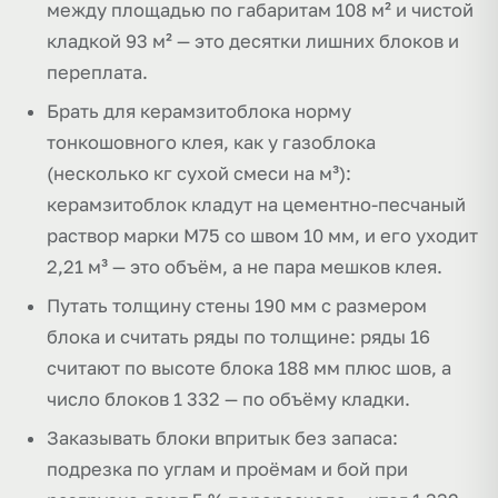
между площадью по габаритам 108 м² и чистой
кладкой 93 м² — это десятки лишних блоков и
переплата.
Брать для керамзитоблока норму
тонкошовного клея, как у газоблока
(несколько кг сухой смеси на м³):
керамзитоблок кладут на цементно-песчаный
раствор марки М75 со швом 10 мм, и его уходит
2,21 м³ — это объём, а не пара мешков клея.
Путать толщину стены 190 мм с размером
блока и считать ряды по толщине: ряды 16
считают по высоте блока 188 мм плюс шов, а
число блоков 1 332 — по объёму кладки.
Заказывать блоки впритык без запаса:
подрезка по углам и проёмам и бой при