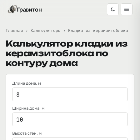
Гравитон
Главная
›
Калькуляторы
›
Кладка из керамзитоблока
Калькулятор кладки из
керамзитоблока по
контуру дома
Длина дома
, м
Ширина дома
, м
Высота стен
, м