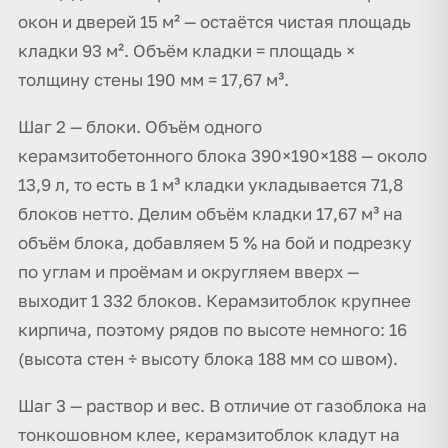
окон и дверей 15 м² — остаётся чистая площадь
кладки 93 м². Объём кладки = площадь ×
толщину стены 190 мм = 17,67 м³.
Шаг 2 — блоки. Объём одного
керамзитобетонного блока 390×190×188 — около
13,9 л, то есть в 1 м³ кладки укладывается 71,8
блоков нетто. Делим объём кладки 17,67 м³ на
объём блока, добавляем 5 % на бой и подрезку
по углам и проёмам и округляем вверх —
выходит 1 332 блоков. Керамзитоблок крупнее
кирпича, поэтому рядов по высоте немного: 16
(высота стен ÷ высоту блока 188 мм со швом).
Шаг 3 — раствор и вес. В отличие от газоблока на
тонкошовном клее, керамзитоблок кладут на