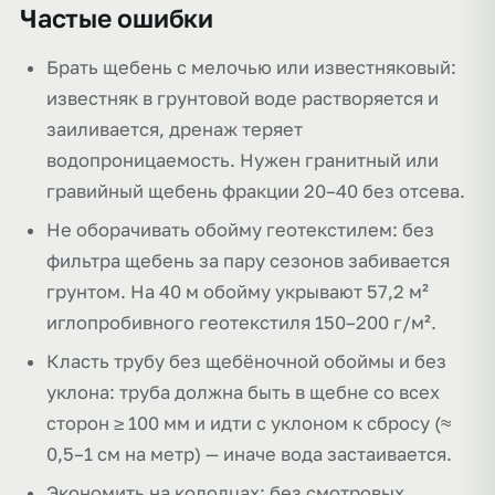
Частые ошибки
Брать щебень с мелочью или известняковый:
известняк в грунтовой воде растворяется и
заиливается, дренаж теряет
водопроницаемость. Нужен гранитный или
гравийный щебень фракции 20–40 без отсева.
Не оборачивать обойму геотекстилем: без
фильтра щебень за пару сезонов забивается
грунтом. На 40 м обойму укрывают 57,2 м²
иглопробивного геотекстиля 150–200 г/м².
Класть трубу без щебёночной обоймы и без
уклона: труба должна быть в щебне со всех
сторон ≥ 100 мм и идти с уклоном к сбросу (≈
0,5–1 см на метр) — иначе вода застаивается.
Экономить на колодцах: без смотровых