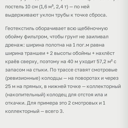
постель 10 см (1,6 м³, 2,4 т) — по ней
выдерживают уклон трубы к точке сброса.
Геотекстиль оборачивает всю щебёночную
обойму фильтром, чтобы грунт не заиливал
дренаж: ширина полотна на 1 пог.м равна
ширина траншеи + 2 высоты обоймы + нахлёст
краёв сверху, поэтому на 40 м уходит 57,2 м² с
запасом на стыки. По трассе ставят смотровые
(ревизионные) колодцы — на поворотах и через
25 м на прямых, в нижней точке — коллекторный
(накопительный) колодец для отстоя ила и
откачки. Для примера это 2 смотровых и 1
коллекторный — всего 3.