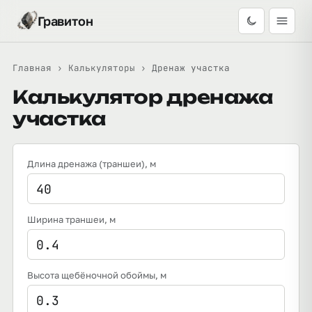
Гравитон
Главная
›
Калькуляторы
›
Дренаж участка
Калькулятор дренажа
участка
Длина дренажа (траншеи)
, м
Ширина траншеи
, м
Высота щебёночной обоймы
, м