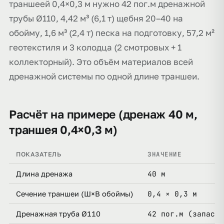
траншеей 0,4×0,3 м нужно 42 пог.м дренажной
трубы Ø110, 4,42 м³ (6,1 т) щебня 20–40 на
обойму, 1,6 м³ (2,4 т) песка на подготовку, 57,2 м²
геотекстиля и 3 колодца (2 смотровых + 1
коллекторный). Это объём материалов всей
дренажной системы по одной длине траншеи.
Расчёт на примере (дренаж 40 м,
траншея 0,4×0,3 м)
ЗНАЧЕНИЕ
ПОКАЗАТЕЛЬ
40 м
Длина дренажа
0,4 × 0,3 м
Сечение траншеи (Ш×В обоймы)
42 пог.м (запас 5
Дренажная труба Ø110