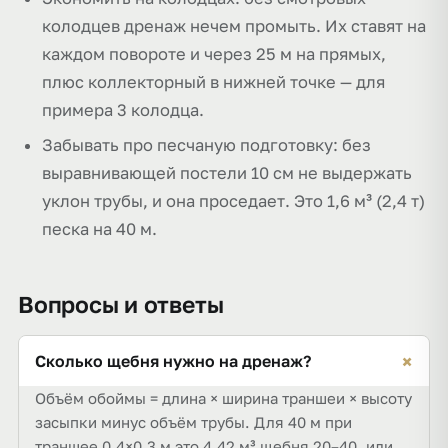
колодцев дренаж нечем промыть. Их ставят на
каждом повороте и через 25 м на прямых,
плюс коллекторный в нижней точке — для
примера 3 колодца.
Забывать про песчаную подготовку: без
выравнивающей постели 10 см не выдержать
уклон трубы, и она проседает. Это 1,6 м³ (2,4 т)
песка на 40 м.
Вопросы и ответы
+
Сколько щебня нужно на дренаж?
Объём обоймы = длина × ширина траншеи × высоту
засыпки минус объём трубы. Для 40 м при
траншее 0,4×0,3 м это 4,42 м³ щебня 20–40, или