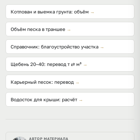
дренажа (пристенный/кольцевой/участковый) и
саму необходимость дренажа определяет проект
Котлован и выемка грунта: объём
→
по СП 104.13330 и геологии участка.
Объём песка в траншее
→
Справочник: благоустройство участка
→
Щебень 20–40: перевод т ⇄ м³
→
Карьерный песок: перевод
→
Водосток для крыши: расчёт
→
АВТОР МАТЕРИАЛА