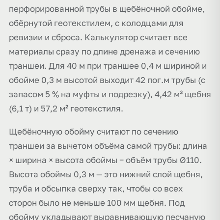
перфорированной трубы в щебёночной обойме,
обёрнутой геотекстилем, с колодцами для
ревизии и сброса. Калькулятор считает все
материалы сразу по длине дренажа и сечению
траншеи. Для 40 м при траншее 0,4 м шириной и
обойме 0,3 м высотой выходит 42 пог.м трубы (с
запасом 5 % на муфты и подрезку), 4,42 м³ щебня
(6,1 т) и 57,2 м² геотекстиля.
Щебёночную обойму считают по сечению
траншеи за вычетом объёма самой трубы: длина
× ширина × высота обоймы − объём трубы Ø110.
Высота обоймы 0,3 м — это нижний слой щебня,
труба и обсыпка сверху так, чтобы со всех
сторон было не меньше 100 мм щебня. Под
обойму укладывают выравнивающую песчаную