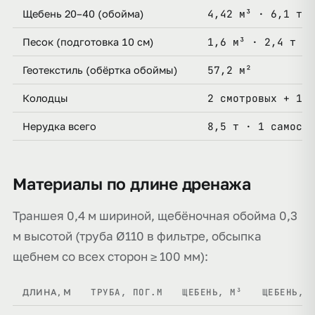
4,42 м³ · 6,1 т
Щебень 20–40 (обойма)
1,6 м³ · 2,4 т
Песок (подготовка 10 см)
57,2 м²
Геотекстиль (обёртка обоймы)
2 смотровых + 1 к
Колодцы
8,5 т · 1 самосва
Нерудка всего
Материалы по длине дренажа
Траншея 0,4 м шириной, щебёночная обойма 0,3
м высотой (труба Ø110 в фильтре, обсыпка
щебнем со всех сторон ≥ 100 мм):
ТРУБА, ПОГ.М
ЩЕБЕНЬ, М³
ЩЕБЕНЬ, 
ДЛИНА, М