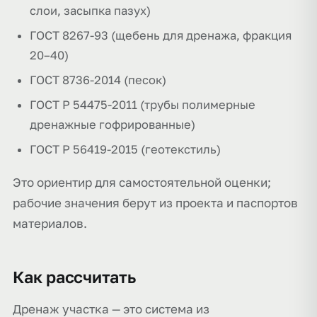
слои, засыпка пазух)
ГОСТ 8267-93 (щебень для дренажа, фракция
20–40)
ГОСТ 8736-2014 (песок)
ГОСТ Р 54475-2011 (трубы полимерные
дренажные гофрированные)
ГОСТ Р 56419-2015 (геотекстиль)
Это ориентир для самостоятельной оценки;
рабочие значения берут из проекта и паспортов
материалов.
Как рассчитать
Дренаж участка — это система из