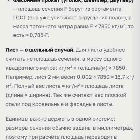
Фасонный прокат (уголок, швеллер, двутавр)
— площадь сечения F берут из сортамента
ГОСТ (она уже учитывает скругления полок), а
масса погонного метра равна F × 7850 кг/м³, то
есть ≈ 0,785·F.
Лист — отдельный случай.
Для листа удобнее
считать не площадь сечения, а массу одного
квадратного метра: кг/м² = толщина(м) × 7850.
Например, лист 2 мм весит 0,002 × 7850 = 15,7 кг/
м². Полный вес листа = кг/м² × площадь листа
(длина × ширина). Так же считают вес плоской
стали под кровельные и фасадные листы.
Единицы важно держать в одной системе:
размеры сечения обычно заданы в миллиметрах,
поэтому при расчёте площадь переводят в