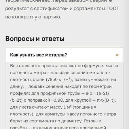
результат с сертификатом и сортаментом ГОСТ
на конкретную партию.
Вопросы и ответы
+
Как узнать вес металла?
Вес стального проката считают по формуле: масса
погонного метра = площадь сечения металла ×
плотность стали (7850 кг/м³), затем умножают на
длину. Площадь сечения находят по геометрии
профиля: для профильной трубы — a·b − (a−2t)
(b−2t) с поправкой ~0,98, для круглой — π·t·(D−t),
для листа считают массу 1 м² (толщина ×
плотность), для арматуры массу погонного метра
берут из сортамента по диаметру. Готовые
расчёты — в калькуляторах веса профильной