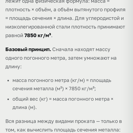
лежит одна физическая формула: масса =
плотность × объём, а объём вытянутого профиля
= площадь сечения × длина. Для углеродистой и
низколегированной стали плотность принимают
равной
7850 кг/м³
.
Базовый принцип.
Сначала находят массу
одного погонного метра, затем умножают на
длину:
масса погонного метра (кг/м) = площадь
сечения металла (м²) × 7850 кг/м³;
общий вес (кг) = масса погонного метра ×
длина (м).
Вся разница между видами проката — только в
том, как вычислить площадь сечения металла: