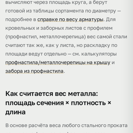
вычисляют через площадь круга, а берут
готовой из таблицы сортамента по диаметру —
подробнее в
справке по весу арматуры
. Для
кровельных и заборных листов с профилем
(профнастил, металлочерепица) вес самой стали
считают так же, как у листа, но раскладку по
площади ведут отдельно — см. калькуляторы
профнастила/металлочерепицы на крышу
и
забора из профнастила
.
Как считается вес металла:
площадь сечения × плотность ×
длина
В основе расчёта веса любого стального проката