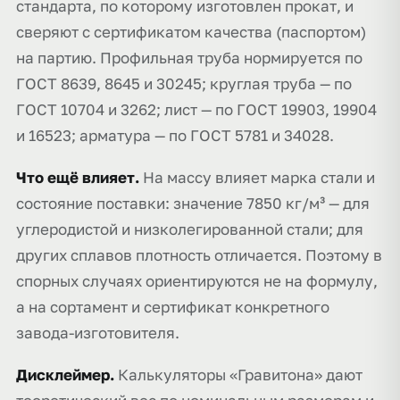
стандарта, по которому изготовлен прокат, и
сверяют с сертификатом качества (паспортом)
на партию. Профильная труба нормируется по
ГОСТ 8639, 8645 и 30245; круглая труба — по
ГОСТ 10704 и 3262; лист — по ГОСТ 19903, 19904
и 16523; арматура — по ГОСТ 5781 и 34028.
Что ещё влияет.
На массу влияет марка стали и
состояние поставки: значение 7850 кг/м³ — для
углеродистой и низколегированной стали; для
других сплавов плотность отличается. Поэтому в
спорных случаях ориентируются не на формулу,
а на сортамент и сертификат конкретного
завода-изготовителя.
Дисклеймер.
Калькуляторы «Гравитона» дают