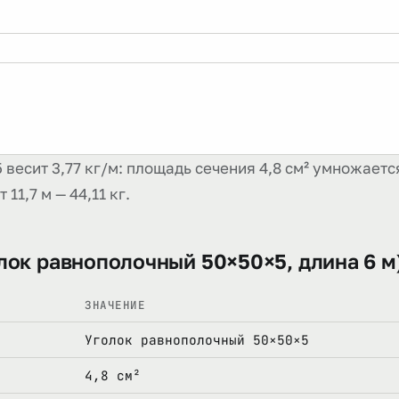
весит 3,77 кг/м: площадь сечения 4,8 см² умножается
 11,7 м — 44,11 кг.
лок равнополочный 50×50×5, длина 6 м
ЗНАЧЕНИЕ
Уголок равнополочный 50×50×5
4,8 см²