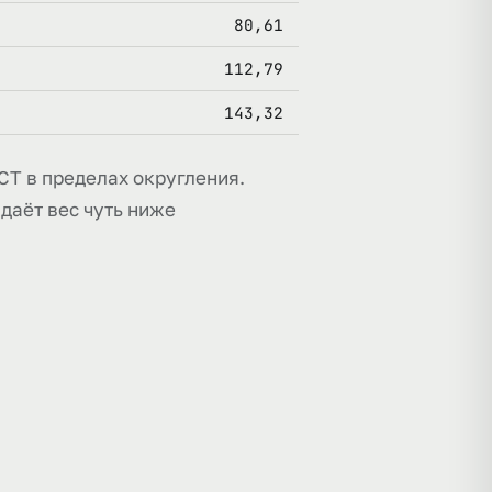
80,61
112,79
143,32
ОСТ в пределах округления.
даёт вес чуть ниже