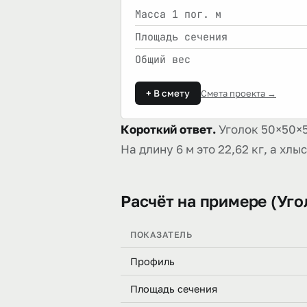
Масса 1 пог. м
Площадь сечения
Общий вес
+ В смету
Смета проекта →
Короткий ответ.
Уголок 50×50×5 
На длину 6 м это 22,62 кг, а хлыст
Расчёт на примере (Уго
ПОКАЗАТЕЛЬ
Профиль
Площадь сечения