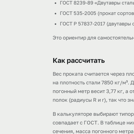
ГОСТ 8239-89 «Двутавры стал
ГОСТ 535-2005 (прокат сорто
ГОСТ Р 57837-2017 (двутавры
Это ориентир для самостоятельн
Как рассчитать
Вес проката считается через пл
на плотность стали 7850 кг/м³.
погонный метр весит 3,77 кг, а 
полок (радиусы R и r), так что 
В калькуляторе выбирают типора
совпадает с ГОСТ. В таблице н
сечения, масса погонного метра