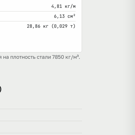
4,81 кг/м
6,13 см²
28,86 кг (0,029 т)
 на плотность стали 7850 кг/м³.
)