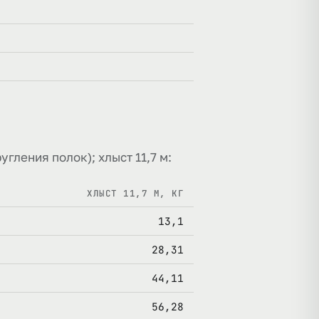
гления полок); хлыст 11,7 м:
ХЛЫСТ 11,7 М, КГ
13,1
28,31
44,11
56,28