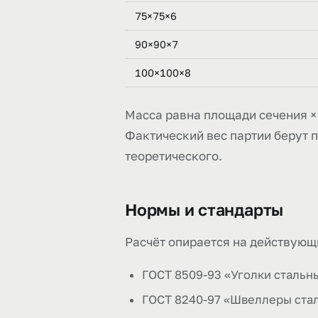
75×75×6
90×90×7
100×100×8
Масса равна площади сечения × 
Фактический вес партии берут п
теоретического.
Нормы и стандарты
Расчёт опирается на действующ
ГОСТ 8509-93 «Уголки стальн
ГОСТ 8240-97 «Швеллеры ста