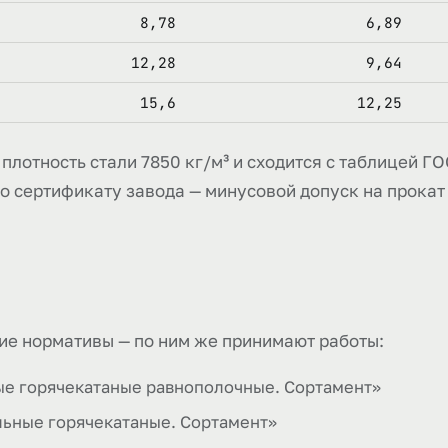
8,78
6,89
12,28
9,64
15,6
12,25
плотность стали 7850 кг/м³ и сходится с таблицей Г
о сертификату завода — минусовой допуск на прокат 
ие нормативы — по ним же принимают работы:
ые горячекатаные равнополочные. Сортамент»
льные горячекатаные. Сортамент»