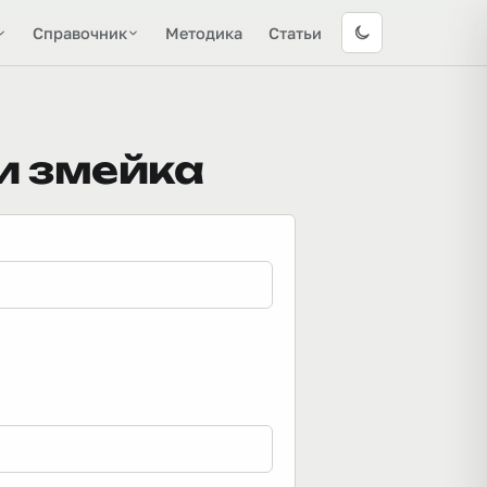
Справочник
Методика
Статьи
 и змейка