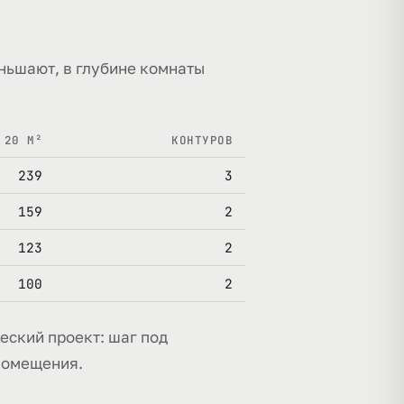
ньшают, в глубине комнаты
 20 М²
КОНТУРОВ
239
3
159
2
123
2
100
2
еский проект: шаг под
помещения.