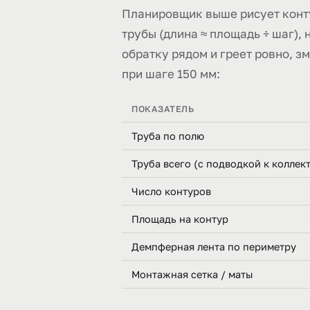
Планировщик выше рисует конту
трубы (длина ≈ площадь ÷ шаг), 
обратку рядом и греет ровно, з
при шаге 150 мм:
ПОКАЗАТЕЛЬ
Труба по полю
Труба всего (с подводкой к коллек
Число контуров
Площадь на контур
Демпферная лента по периметру
Монтажная сетка / маты