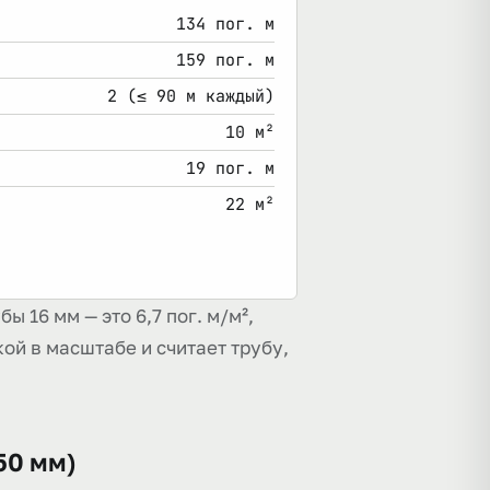
134 пог. м
159 пог. м
2 (≤ 90 м каждый)
10 м²
19 пог. м
22 м²
ы 16 мм — это 6,7 пог. м/м²,
ой в масштабе и считает трубу,
50 мм)