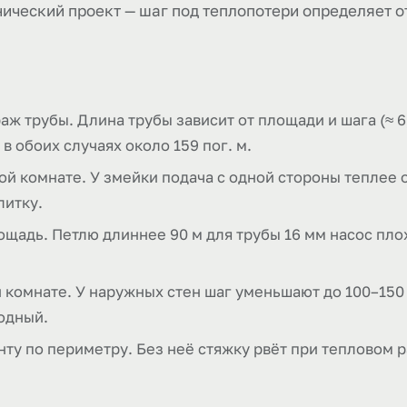
нический проект — шаг под теплопотери определяет о
аж трубы. Длина трубы зависит от площади и шага (≈ 6,7
в обоих случаях около 159 пог. м.
й комнате. У змейки подача с одной стороны теплее о
литку.
ощадь. Петлю длиннее 90 м для трубы 16 мм насос пло
 комнате. У наружных стен шаг уменьшают до 100–150 
одный.
ту по периметру. Без неё стяжку рвёт при тепловом 