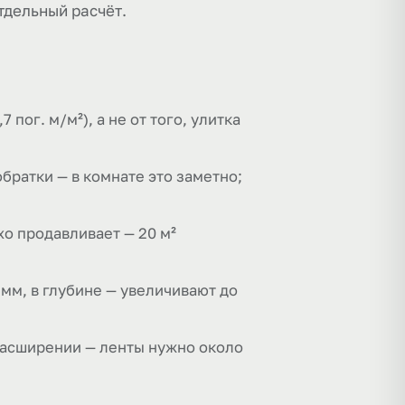
тдельный расчёт.
 пог. м/м²), а не от того, улитка
братки — в комнате это заметно;
хо продавливает — 20 м²
мм, в глубине — увеличивают до
расширении — ленты нужно около