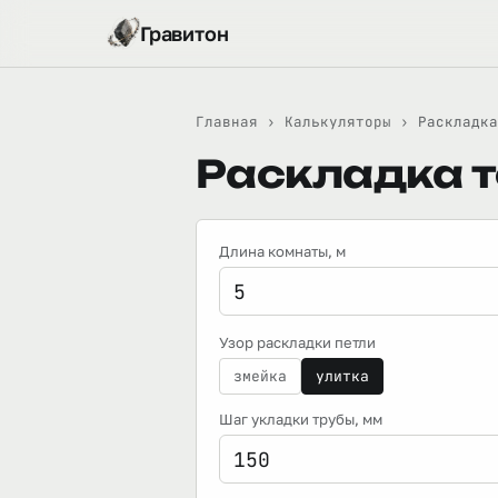
Гравитон
Главная
›
Калькуляторы
›
Раскладка
Раскладка т
Длина комнаты
, м
Узор раскладки петли
змейка
улитка
Шаг укладки трубы
, мм