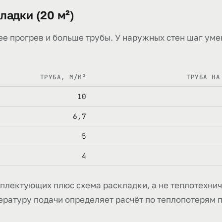
ладки (20 м²)
ее прогрев и больше трубы. У наружных стен шаг уме
ТРУБА, М/М²
ТРУБА НА
10
6,7
5
4
плектующих плюс схема раскладки, а не теплотехнич
ературу подачи определяет расчёт по теплопотерям 