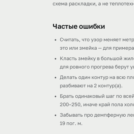
схема раскладки, а не теплотех
Частые ошибки
Считать, что узор меняет метр
это или змейка — для примера 
Класть змейку в большой жило
для ровного прогрева берут у
Делать один контур на всю пл
разбивают на 2 контур(а).
Брать одинаковый шаг по всей
200–250, иначе край пола хол
Забывать про демпферную лен
19 пог. м.