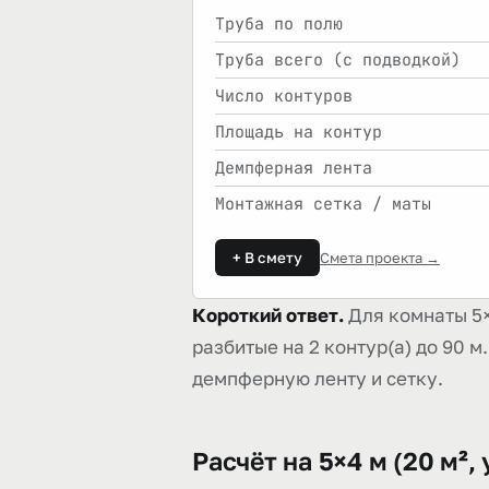
Труба по полю
Труба всего (с подводкой)
Число контуров
Площадь на контур
Демпферная лента
Монтажная сетка / маты
+ В смету
Смета проекта →
Короткий ответ.
Для комнаты 5×4
разбитые на 2 контур(а) до 90 
демпферную ленту и сетку.
Расчёт на 5×4 м (20 м²,