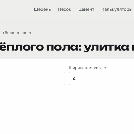
Щебень
Песок
Цемент
Калькуляторы
 тёплого пола
ёплого пола: улитка
Ширина комнаты
, м