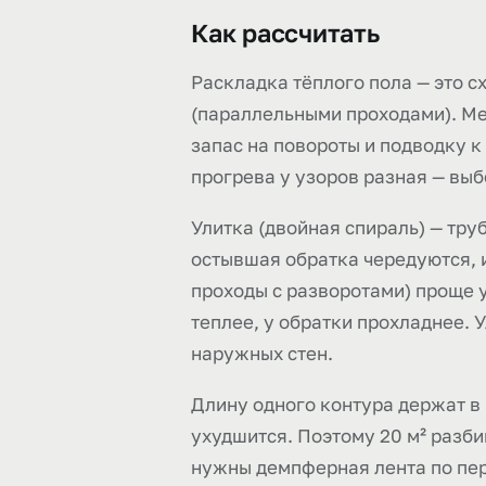
Как рассчитать
Раскладка тёплого пола — это с
(параллельными проходами). Мет
запас на повороты и подводку к 
прогрева у узоров разная — выб
Улитка (двойная спираль) — тру
остывшая обратка чередуются, и
проходы с разворотами) проще у
теплее, у обратки прохладнее. 
наружных стен.
Длину одного контура держат в 
ухудшится. Поэтому 20 м² разби
нужны демпферная лента по пери