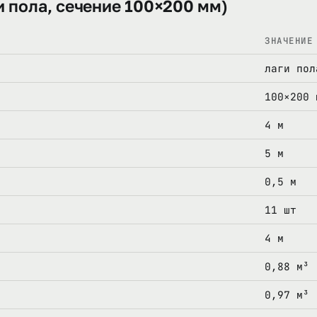
и пола, сечение 100×200 мм)
ЗНАЧЕНИЕ
лаги пол
100×200 
4 м
5 м
0,5 м
11 шт
4 м
0,88 м³
0,97 м³