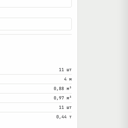
11 шт
4 м
0,88 м³
0,97 м³
11 шт
0,44 т