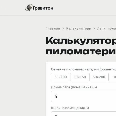
Гравитон
Главная
›
Калькуляторы
›
Лаги пола
Калькулятор
пиломатери
Сечение пиломатериала, мм (ориентир
50×100
50×150
50×200
10
Длина лаги (помещения)
, м
Ширина помещения
, м