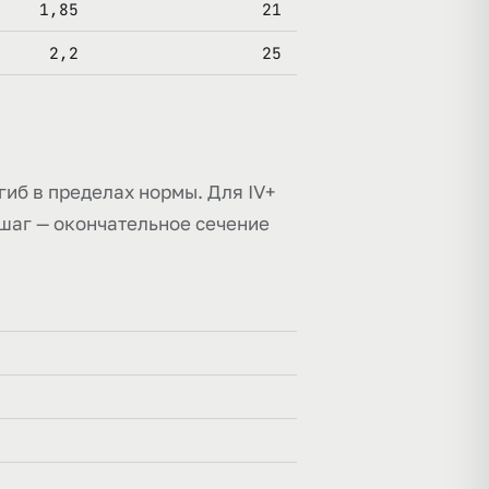
1,85
21
2,2
25
рогиб в пределах нормы. Для IV+
 шаг — окончательное сечение