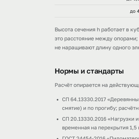
до 
Высота сечения h работает в куб
это расстояние между опорами; 
не наращивают длину одного эл
Нормы и стандарты
Расчёт опирается на действующ
СП 64.13330.2017 «Деревянные
смятие) и по прогибу; расчёт
СП 20.13330.2016 «Нагрузки и
временная на перекрытия 1,5 
ГОСТ 24454-2016 «Пиломатери