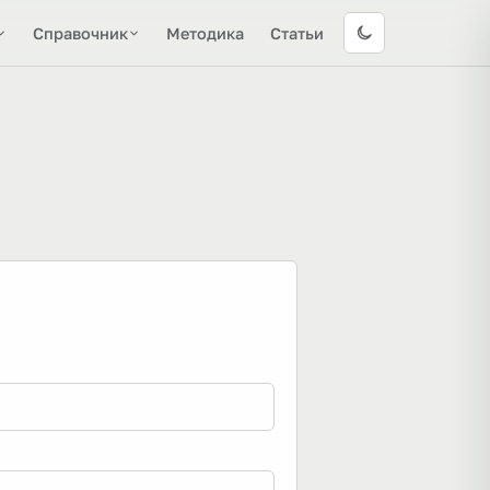
Справочник
Методика
Статьи