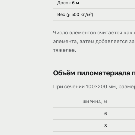
Досок 6 м
Вес (ρ 500 кг/м³)
Число элементов считается как c
элемента, затем добавляется зап
тяжелее.
Объём пиломатериала п
При сечении 100×200 мм, размер
ШИРИНА, М
6
8