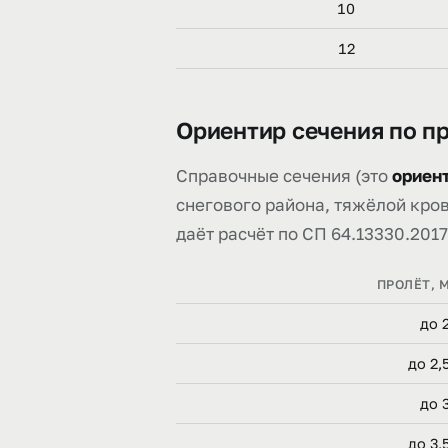
10
12
Ориентир сечения по п
Справочные сечения (это
ориент
снегового района, тяжёлой кро
даёт расчёт по СП 64.13330.2017
ПРОЛЁТ, 
до 
до 2,
до 
до 3,