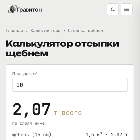
Гравитон
Главная
›
Калькуляторы
›
Отсыпка щебнем
Калькулятор отсыпки
щебнем
Площадь
, м²
2,07
т всего
по слоям ниже
щебень (15 см)
1,5 м³ · 2,07 т