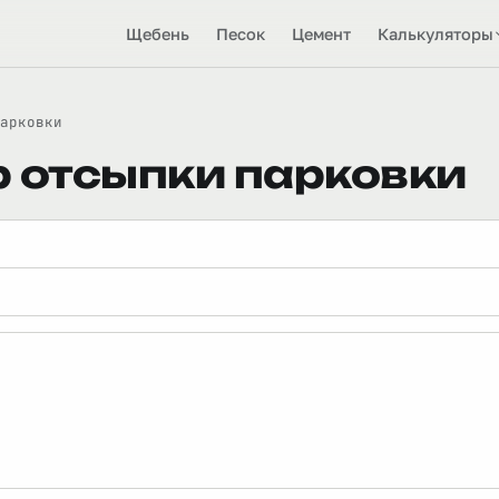
Щебень
Песок
Цемент
Калькуляторы
арковки
 отсыпки парковки