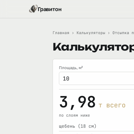
Гравитон
Главная
›
Калькуляторы
›
Отсыпка п
Калькулятор
Площадь
, м²
3,98
т всего
по слоям ниже
щебень (18 см)