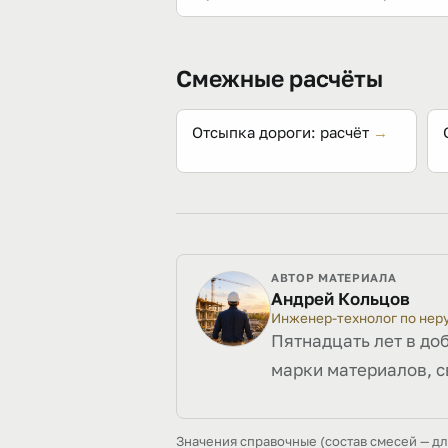
Да: песок выравнивает основание
Смежные расчёты
Отсыпка дороги: расчёт
→
АВТОР МАТЕРИАЛА
Андрей Кольцов
Инженер-технолог по не
Пятнадцать лет в до
марки материалов, с
Значения справочные (состав смесей — д