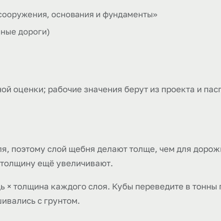
сооружения, основания и фундаменты»
ьные дороги)
ой оценки; рабочие значения берут из проекта и пас
я, поэтому слой щебня делают толще, чем для дорожк
 толщину ещё увеличивают.
ь × толщина каждого слоя. Кубы переведите в тонны 
шивались с грунтом.