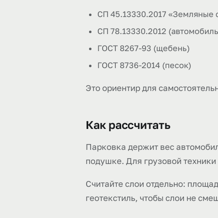
СП 45.13330.2017 «Земляные 
СП 78.13330.2012 (автомобил
ГОСТ 8267-93 (щебень)
ГОСТ 8736-2014 (песок)
Это ориентир для самостоятельн
Как рассчитать
Парковка держит вес автомобил
подушке. Для грузовой техники
Считайте слои отдельно: площад
геотекстиль, чтобы слои не сме