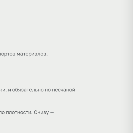
портов материалов.
и, и обязательно по песчаной
по плотности. Снизу —