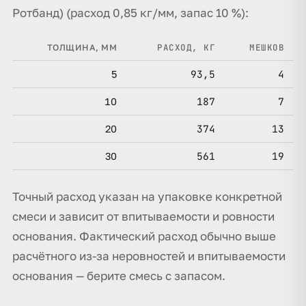
Ротбанд) (расход 0,85 кг/мм, запас 10 %):
РАСХОД, КГ
МЕШКОВ
ТОЛЩИНА, ММ
93,5
4
5
187
7
10
374
13
20
561
19
30
Точный расход указан на упаковке конкретной
смеси и зависит от впитываемости и ровности
основания. Фактический расход обычно выше
расчётного из-за неровностей и впитываемости
основания — берите смесь с запасом.