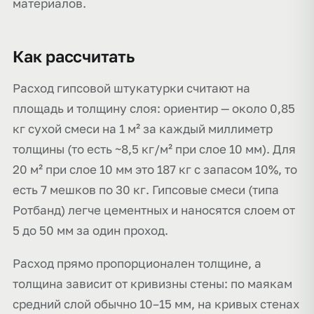
материалов.
Как рассчитать
Расход гипсовой штукатурки считают на
площадь и толщину слоя: ориентир — около 0,85
кг сухой смеси на 1 м² за каждый миллиметр
толщины (то есть ~8,5 кг/м² при слое 10 мм). Для
20 м² при слое 10 мм это 187 кг с запасом 10%, то
есть 7 мешков по 30 кг. Гипсовые смеси (типа
Ротбанд) легче цементных и наносятся слоем от
5 до 50 мм за один проход.
Расход прямо пропорционален толщине, а
толщина зависит от кривизны стены: по маякам
средний слой обычно 10–15 мм, на кривых стенах