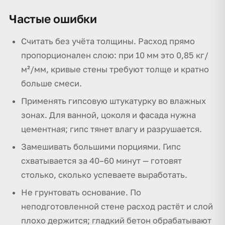
Частые ошибки
Считать без учёта толщины. Расход прямо
пропорционален слою: при 10 мм это 0,85 кг/
м²/мм, кривые стены требуют толще и кратно
больше смеси.
Применять гипсовую штукатурку во влажных
зонах. Для ванной, цоколя и фасада нужна
цементная; гипс тянет влагу и разрушается.
Замешивать большими порциями. Гипс
схватывается за 40–60 минут — готовят
столько, сколько успеваете выработать.
Не грунтовать основание. По
неподготовленной стене расход растёт и слой
плохо держится; гладкий бетон обрабатывают