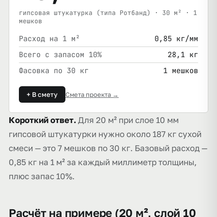
гипсовая штукатурка (типа Ротбанд) · 30 м² · 1
мешков
Расход на 1 м²
0,85 кг/мм
Всего с запасом 10%
28,1 кг
Фасовка по 30 кг
1 мешков
+ В смету
Смета проекта →
Короткий ответ.
Для 20 м² при слое 10 мм
гипсовой штукатурки нужно около 187 кг сухой
смеси — это 7 мешков по 30 кг. Базовый расход —
0,85 кг на 1 м² за каждый миллиметр толщины,
плюс запас 10%.
Расчёт на примере (20 м², слой 10