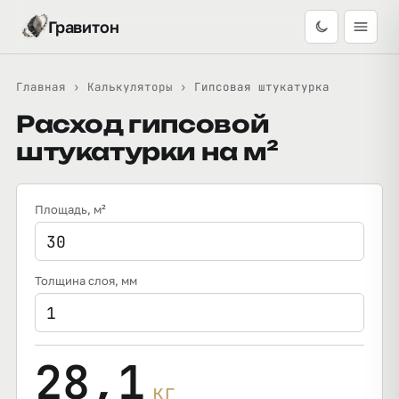
Гравитон
Главная
›
Калькуляторы
›
Гипсовая штукатурка
Расход гипсовой
штукатурки на м²
Площадь
, м²
Толщина слоя
, мм
28,1
кг