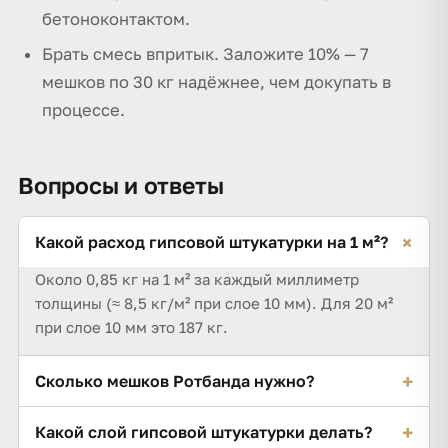
бетоноконтактом.
Брать смесь впритык. Заложите 10% — 7
мешков по 30 кг надёжнее, чем докупать в
процессе.
Вопросы и ответы
+
Какой расход гипсовой штукатурки на 1 м²?
Около 0,85 кг на 1 м² за каждый миллиметр
толщины (≈ 8,5 кг/м² при слое 10 мм). Для 20 м²
при слое 10 мм это 187 кг.
+
Сколько мешков Ротбанда нужно?
Для 20 м² при слое 10 мм — около 187 кг с запасом
+
Какой слой гипсовой штукатурки делать?
10%, то есть 7 мешков по 30 кг.