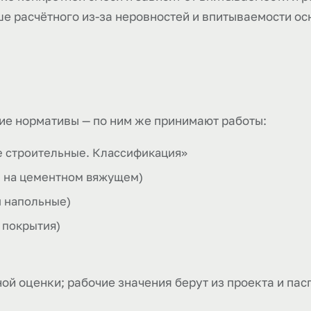
е расчётного из-за неровностей и впитываемости осн
ие нормативы — по ним же принимают работы:
е строительные. Классификация»
и на цементном вяжущем)
и напольные)
 покрытия)
ой оценки; рабочие значения берут из проекта и пас