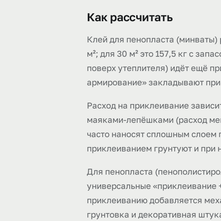
Как рассчитать
Клей для пенопласта (минваты) 
м²; для 30 м² это 157,5 кг с зап
поверх утеплителя) идёт ещё пр
армирование» закладывают при
Расход на приклеивание зависит
маяками-лепёшками (расход мен
часто наносят сплошным слоем п
приклеиванием грунтуют и при 
Для пенопласта (пенополистиро
универсальные «приклеивание +
приклеиванию добавляется мех
грунтовка и декоративная штука