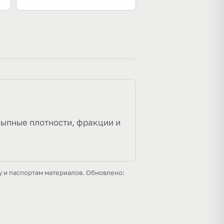
сыпные плотности, фракции и
у и паспортам материалов. Обновлено: