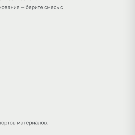
ования — берите смесь с
портов материалов.