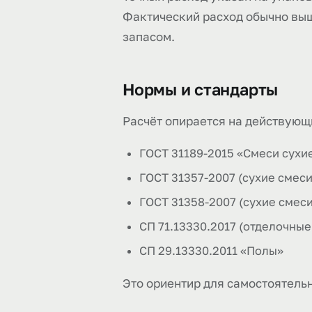
Фактический расход обычно выш
запасом.
Нормы и стандарты
Расчёт опирается на действующ
ГОСТ 31189-2015 «Смеси сухи
ГОСТ 31357-2007 (сухие смес
ГОСТ 31358-2007 (сухие смес
СП 71.13330.2017 (отделочные
СП 29.13330.2011 «Полы»
Это ориентир для самостоятельн