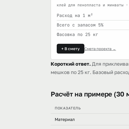
клей для пенопласта и минваты ·
Расход на 1 м²
Всего с запасом 5%
Фасовка по 25 кг
+ В смету
Смета проекта →
Короткий ответ.
Для приклеиван
мешков по 25 кг. Базовый расход
Расчёт на примере (30 м
ПОКАЗАТЕЛЬ
Материал