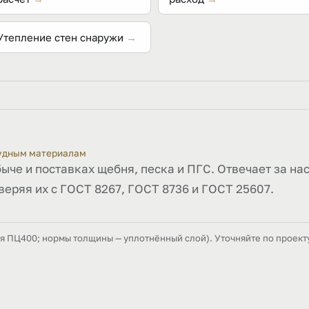
Утепление стен снаружи
→
рудным материалам
быче и поставках щебня, песка и ПГС. Отвечает за на
веряя их с ГОСТ 8267, ГОСТ 8736 и ГОСТ 25607.
ля ПЦ400; нормы толщины — уплотнённый слой). Уточняйте по проект