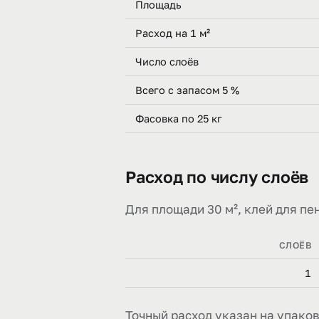
Площадь
Расход на 1 м²
Число слоёв
Всего с запасом 5 %
Фасовка по 25 кг
Расход по числу слоёв
Для площади 30 м², клей для пен
СЛОЁВ
1
Точный расход указан на упаков