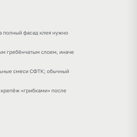
на полный фасад клея нужно
ым гребёнчатым слоем, иначе
льные смеси СФТК; обычный
 крепёж «грибками» после