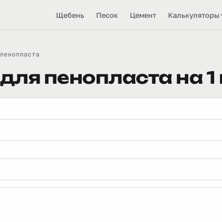
Щебень
Песок
Цемент
Калькуляторы
пенопласта
для пенопласта на 1