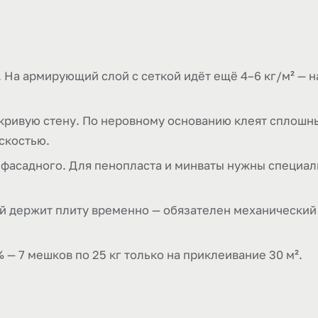
 На армирующий слой с сеткой идёт ещё 4–6 кг/м² — 
кривую стену. По неровному основанию клеят сплошн
скостью.
 фасадного. Для пенопласта и минваты нужны специа
й держит плиту временно — обязателен механический
 — 7 мешков по 25 кг только на приклеивание 30 м².