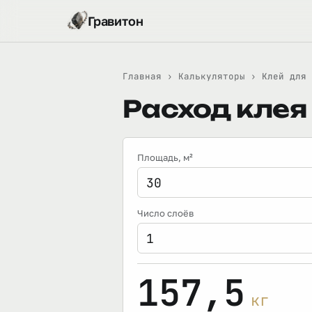
Гравитон
Главная
›
Калькуляторы
›
Клей для 
Расход клея 
Площадь
, м²
Число слоёв
157,5
кг