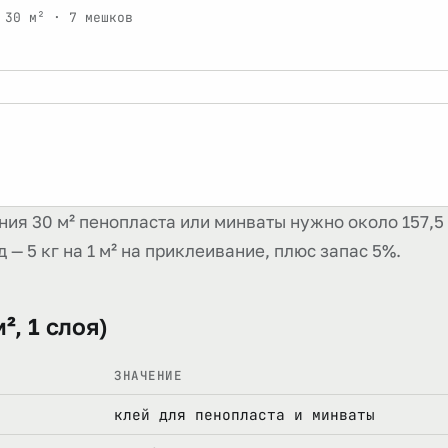
 30 м² · 7 мешков
ия 30 м² пенопласта или минваты нужно около 157,5 
 — 5 кг на 1 м² на приклеивание, плюс запас 5%.
², 1 слоя)
ЗНАЧЕНИЕ
клей для пенопласта и минваты