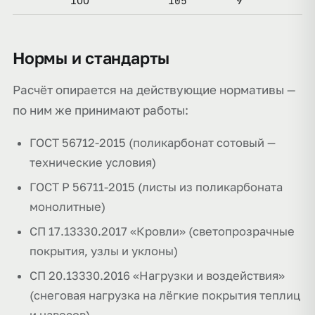
105
9
6
100
Нормы и стандарты
Расчёт опирается на действующие нормативы —
по ним же принимают работы:
ГОСТ 56712-2015 (поликарбонат сотовый —
технические условия)
ГОСТ Р 56711-2015 (листы из поликарбоната
монолитные)
СП 17.13330.2017 «Кровли» (светопрозрачные
покрытия, узлы и уклоны)
СП 20.13330.2016 «Нагрузки и воздействия»
(снеговая нагрузка на лёгкие покрытия теплиц