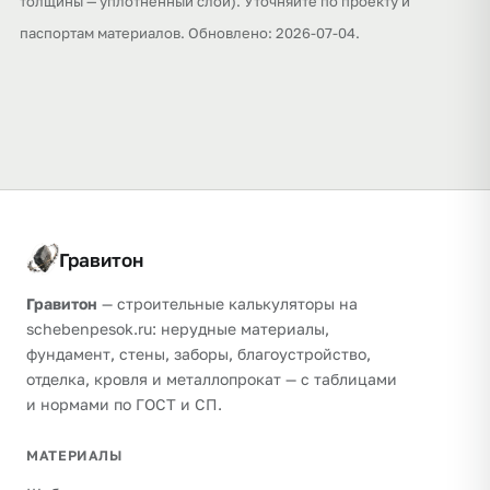
толщины — уплотнённый слой). Уточняйте по проекту и
паспортам материалов. Обновлено: 2026-07-04.
Гравитон
Гравитон
— строительные калькуляторы на
schebenpesok.ru: нерудные материалы,
фундамент, стены, заборы, благоустройство,
отделка, кровля и металлопрокат — с таблицами
и нормами по ГОСТ и СП.
МАТЕРИАЛЫ