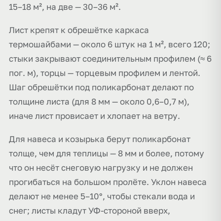
15–18 м², на две — 30–36 м².
Лист крепят к обрешётке каркаса
термошайбами — около 6 штук на 1 м², всего 120;
стыки закрывают соединительным профилем (≈ 6
пог. м), торцы — торцевым профилем и лентой.
Шаг обрешётки под поликарбонат делают по
толщине листа (для 8 мм — около 0,6–0,7 м),
иначе лист провисает и хлопает на ветру.
Для навеса и козырька берут поликарбонат
толще, чем для теплицы — 8 мм и более, потому
что он несёт снеговую нагрузку и не должен
прогибаться на большом пролёте. Уклон навеса
делают не менее 5–10°, чтобы стекали вода и
снег; листы кладут УФ-стороной вверх,