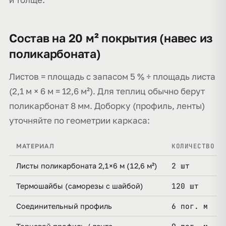
Состав на 20 м² покрытия (навес из
поликарбоната)
Листов = площадь с запасом 5 % ÷ площадь листа
(2,1 м × 6 м = 12,6 м²). Для теплиц обычно берут
поликарбонат 8 мм. Доборку (профиль, ленты)
уточняйте по геометрии каркаса:
КОЛИЧЕСТВО
МАТЕРИАЛ
2 шт
Листы поликарбоната 2,1×6 м (12,6 м²)
120 шт
Термошайбы (саморезы с шайбой)
6 пог. м
Соединительный профиль