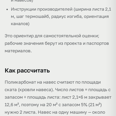
и навесов)
Инструкции производителей (ширина листа 2,1
м, шаг термошайб, радиус изгиба, ориентация
каналов)
Это ориентир для самостоятельной оценки;
рабочие значения берут из проекта и паспортов
материалов.
Как рассчитать
Поликарбонат на навес считают по площади
ската (кровли навеса). Число листов = площадь с
запасом ÷ площадь листа: лист 2,1×6 м закрывает
12,6 м², поэтому на 20 м² с запасом 5% (21 м²)
нужно 2 листа. Навес на одну машину — около