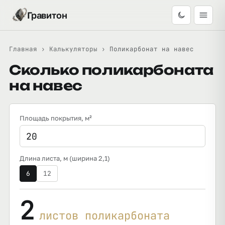
Гравитон
Главная
›
Калькуляторы
›
Поликарбонат на навес
Сколько поликарбоната
на навес
Площадь покрытия
, м²
Длина листа, м (ширина 2,1)
6
12
2
листов поликарбоната