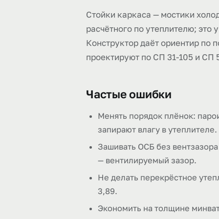
Стойки каркаса — мостики холод
расчётного по утеплителю; это
Конструктор даёт ориентир по п
проектируют по СП 31-105 и СП 
Частые ошибки
Менять порядок плёнок: паро
запирают влагу в утеплителе.
Зашивать ОСБ без вентзазора
— вентилируемый зазор.
Не делать перекрёстное утепл
3,89.
Экономить на толщине минваты