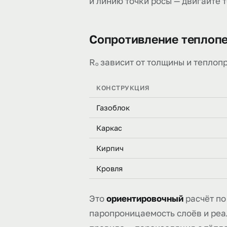
и линию точки росы — двигайте 
Сопротивление теплопе
Rₒ зависит от толщины и теплоп
КОНСТРУКЦИЯ
Газоблок
Каркас
Кирпич
Кровля
Это
ориентировочный
расчёт по
паропроницаемость слоёв и реа