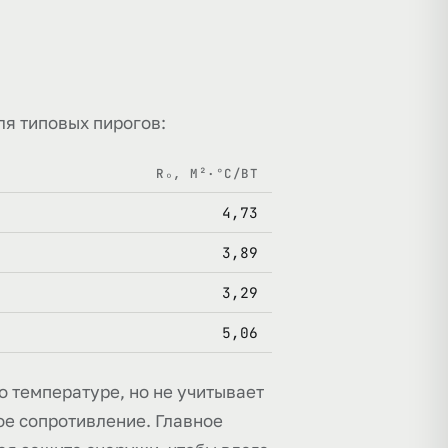
ля типовых пирогов:
Rₒ, М²·°C/ВТ
4,73
3,89
3,29
5,06
о температуре, но не учитывает
ое сопротивление. Главное