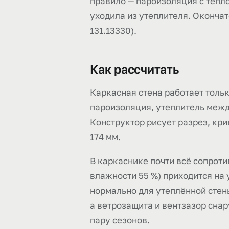
правило — пароизоляция с тёпл
уходила из утеплителя. Окончат
131.13330).
Как рассчитать
Каркасная стена работает тольк
пароизоляция, утеплитель межд
Конструктор рисует разрез, кри
174 мм.
В каркаснике почти всё сопроти
влажности 55 %) приходится на 
нормально для утеплённой стены
а ветрозащита и вентзазор сна
пару сезонов.