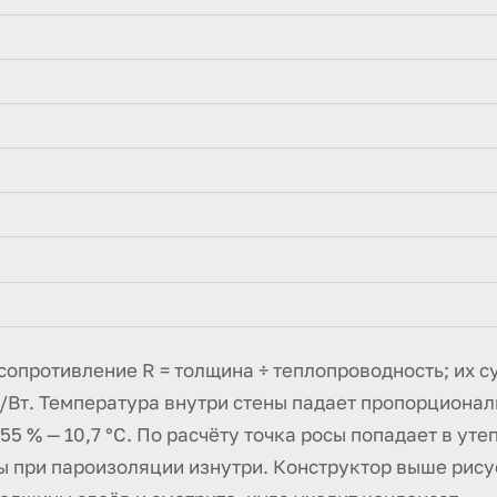
сопротивление R = толщина ÷ теплопроводность; их 
°C/Вт. Температура внутри стены падает пропорционал
55 % — 10,7 °C. По расчёту точка росы попадает в уте
ы при пароизоляции изнутри. Конструктор выше рису