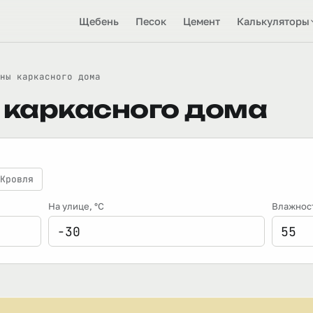
Щебень
Песок
Цемент
Калькуляторы
ны каркасного дома
 каркасного дома
Кровля
На улице
, °C
Влажнос