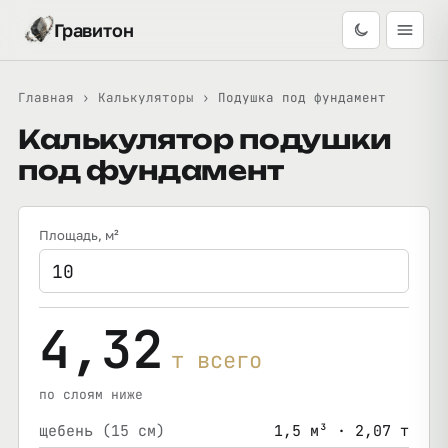
Гравитон
Главная
›
Калькуляторы
›
Подушка под фундамент
Калькулятор подушки
под фундамент
Площадь
, м²
4,32
т всего
по слоям ниже
щебень (15 см)
1,5 м³ · 2,07 т