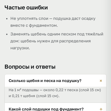
Частые ошибки
Не уплотнять слои — подушка даст осадку
вместе с фундаментом.
Заменять щебень одним песком под тяжёлый
дом: щебень нужен для распределения
нагрузки.
Вопросы и ответы
+
Сколько щебня и песка на подушку?
На 1 м² подошвы — около 0,22 т песка (слой 15 см)
и 0,21 т щебня (слой 15 см).
+
Какой слой подушки под фундамент?