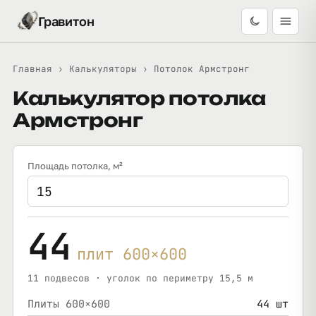
Гравитон
Главная
›
Калькуляторы
›
Потолок Армстронг
Калькулятор потолка
Армстронг
Площадь потолка
, м²
44
плит 600×600
11 подвесов · уголок по периметру 15,5 м
Плиты 600×600
44 шт