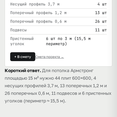
Несущий профиль 3,7 м
4 шт
Поперечный профиль 1,2 м
13 шт
Поперечный профиль 0,6 м
26 шт
Подвесы
11 шт
Пристенный
6 шт по 3 м (15,5 м
уголок
периметр)
+ В смету
Смета проекта →
Короткий ответ.
Для потолка Армстронг
площадью 15 м² нужно 44 плит 600×600, 4
несущих профилей 3,7 м, 13 поперечных 1,2 м и
26 поперечных 0,6 м, 11 подвесов и 6 пристенных
уголков (периметр ≈ 15,5 м).