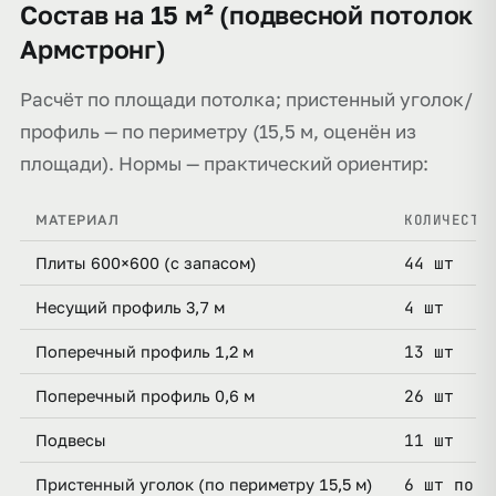
Состав на 15 м² (подвесной потолок
Армстронг)
Расчёт по площади потолка; пристенный уголок/
профиль — по периметру (15,5 м, оценён из
площади). Нормы — практический ориентир:
КОЛИЧЕСТВ
МАТЕРИАЛ
44 шт
Плиты 600×600 (с запасом)
4 шт
Несущий профиль 3,7 м
13 шт
Поперечный профиль 1,2 м
26 шт
Поперечный профиль 0,6 м
11 шт
Подвесы
6 шт по 3
Пристенный уголок (по периметру 15,5 м)