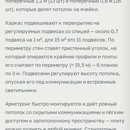
поперечные 1,2 м (13 шт) и поперечные 0,6 м (26
шт), которые делят потолок на ячейки.
Каркас подвешивают к перекрытию на
регулируемых подвесах со спицей — около 0,7
подвеса на 1 м², для 15 м² это 11 подвесов. По
периметру стен ставят пристенный уголок, на
который опираются крайние профили и плиты:
его считают по периметру (≈ 15,5 м) — 6 планок
по 3 м. Подвесами регулируют высоту потолка,
опуская его под коммуникации и встроенные
светильники.
Армстронг быстро монтируется и даёт ровный
потолок со скрытыми коммуникациями и лёгким
доступом к запотолочному пространству — плиту
можно поднять в любой момент. Стандартные