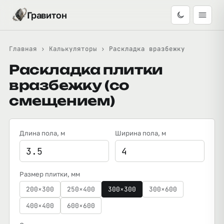
Гравитон
Главная
›
Калькуляторы
›
Раскладка вразбежку
Раскладка плитки
вразбежку (со
смещением)
Длина пола
, м
Ширина пола
, м
Размер плитки, мм
200×300
250×400
300×300
300×600
400×400
600×600