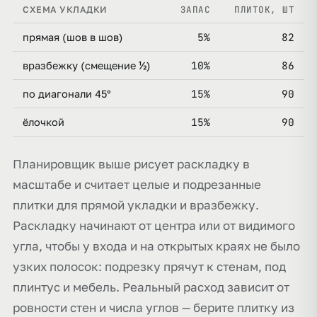
ЗАПАС
ПЛИТОК, ШТ
СХЕМА УКЛАДКИ
5%
82
прямая (шов в шов)
10%
86
вразбежку (смещение ½)
15%
90
по диагонали 45°
15%
90
ёлочкой
Планировщик выше рисует раскладку в
масштабе и считает целые и подрезанные
плитки для прямой укладки и вразбежку.
Раскладку начинают от центра или от видимого
угла, чтобы у входа и на открытых краях не было
узких полосок: подрезку прячут к стенам, под
плинтус и мебель. Реальный расход зависит от
ровности стен и числа углов — берите плитку из