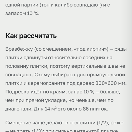
одной партии (тон и калибр совпадают) и с
запасом 10 %.
Как рассчитать
Вразбежку (со смещением, «под кирпич») — ряды
плитки сдвинуты относительно соседних на
половину плитки, поэтому вертикальные швы не
совпадают. Схему выбирают для прямоугольной
плитки и керамогранита под дерево 300×600 мм.
Подрезка идёт по краям, запас 10 % — больше,
чем при прямой укладке, но меньше, чем по
диагонали. Для 14 м² это около 86 плиток.
Смещение чаще делают в полплитки (1/2), реже
— на треть (1/3): при сильно вытянутой плитке