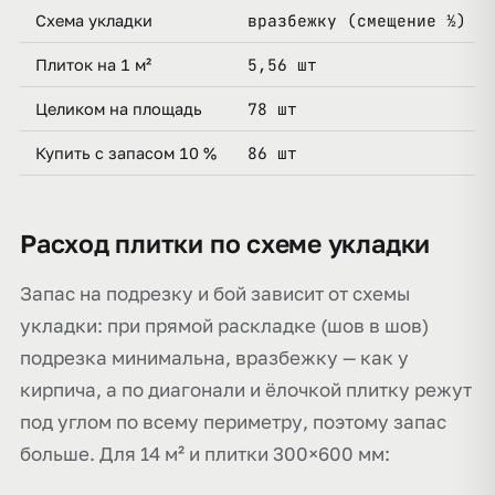
вразбежку (смещение ½)
Схема укладки
5,56 шт
Плиток на 1 м²
78 шт
Целиком на площадь
86 шт
Купить с запасом 10 %
Расход плитки по схеме укладки
Запас на подрезку и бой зависит от схемы
укладки: при прямой раскладке (шов в шов)
подрезка минимальна, вразбежку — как у
кирпича, а по диагонали и ёлочкой плитку режут
под углом по всему периметру, поэтому запас
больше. Для 14 м² и плитки 300×600 мм: