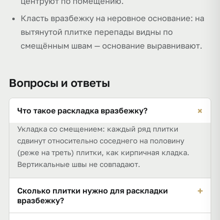
центруют по помещению.
Класть вразбежку на неровное основание: на
вытянутой плитке перепады видны по
смещённым швам — основание выравнивают.
Вопросы и ответы
+
Что такое раскладка вразбежку?
Укладка со смещением: каждый ряд плитки
сдвинут относительно соседнего на половину
(реже на треть) плитки, как кирпичная кладка.
Вертикальные швы не совпадают.
+
Сколько плитки нужно для раскладки
вразбежку?
К площади добавляют запас 10 % на подрезку по