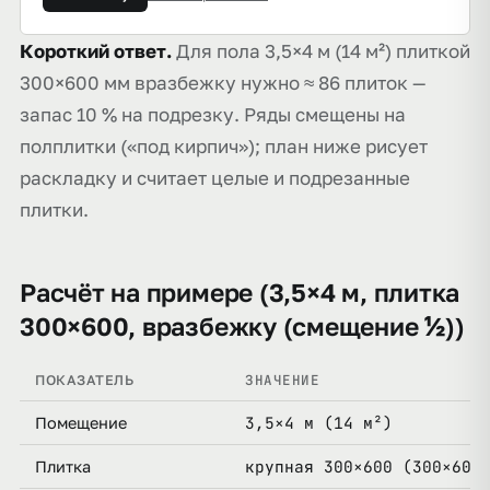
Короткий ответ.
Для пола 3,5×4 м (14 м²) плиткой
300×600 мм вразбежку нужно ≈ 86 плиток —
запас 10 % на подрезку. Ряды смещены на
полплитки («под кирпич»); план ниже рисует
раскладку и считает целые и подрезанные
плитки.
Расчёт на примере (3,5×4 м, плитка
300×600, вразбежку (смещение ½))
ЗНАЧЕНИЕ
ПОКАЗАТЕЛЬ
3,5×4 м (14 м²)
Помещение
крупная 300×600 (300×600
Плитка