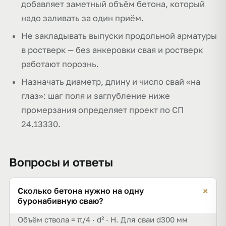
добавляет заметный объём бетона, который
надо заливать за один приём.
Не закладывать выпуски продольной арматуры
в ростверк — без анкеровки свая и ростверк
работают порознь.
Назначать диаметр, длину и число свай «на
глаз»: шаг поля и заглубление ниже
промерзания определяет проект по СП
24.13330.
Вопросы и ответы
+
Сколько бетона нужно на одну
буронабивную сваю?
Объём ствола = π/4 · d² · H. Для сваи d300 мм