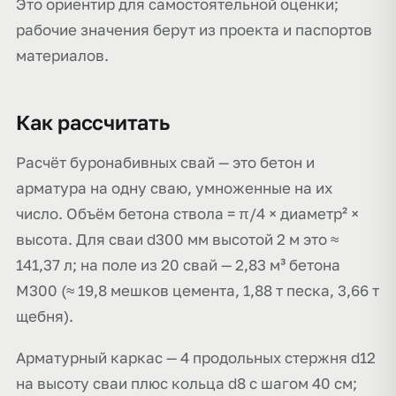
Это ориентир для самостоятельной оценки;
рабочие значения берут из проекта и паспортов
материалов.
Как рассчитать
Расчёт буронабивных свай — это бетон и
арматура на одну сваю, умноженные на их
число. Объём бетона ствола = π/4 × диаметр² ×
высота. Для сваи d300 мм высотой 2 м это ≈
141,37 л; на поле из 20 свай — 2,83 м³ бетона
М300 (≈ 19,8 мешков цемента, 1,88 т песка, 3,66 т
щебня).
Арматурный каркас — 4 продольных стержня d12
на высоту сваи плюс кольца d8 с шагом 40 см;