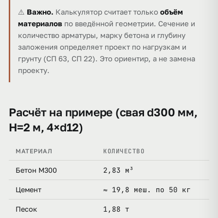
⚠️
Важно.
Калькулятор считает только
объём
материалов
по введённой геометрии. Сечение и
количество арматуры, марку бетона и глубину
заложения определяет проект по нагрузкам и
грунту (СП 63, СП 22). Это ориентир, а не замена
проекту.
Расчёт на примере (свая d300 мм,
H=2 м, 4×d12)
КОЛИЧЕСТВО
МАТЕРИАЛ
2,83 м³
Бетон М300
≈ 19,8 меш. по 50 кг
Цемент
1,88 т
Песок