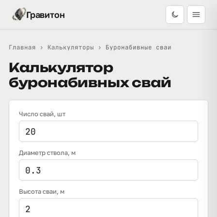
Гравитон
Главная
›
Калькуляторы
›
Буронабивные сваи
Калькулятор
буронабивных свай
Число свай
, шт
Диаметр ствола
, м
Высота сваи
, м