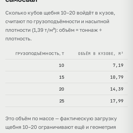
Сколько кубов щебня 10–20 войдёт в кузов,
считают по грузоподъёмности и насыпной
плотности (1,39 т/м³): объём = тоннаж ÷
плотность.
ОБЪЁМ В КУЗОВЕ, М³
ГРУЗОПОДЪЁМНОСТЬ, Т
7,19
10
10,79
15
14,39
20
17,99
25
Это объём по массе — фактическую загрузку
щебня 10–20 ограничивают ещё и геометрия