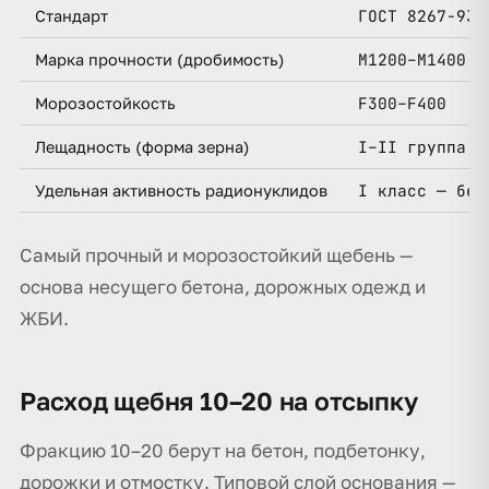
ГОСТ 8267-93
Стандарт
М1200–М1400
Марка прочности (дробимость)
F300–F400
Морозостойкость
I–II группа (
Лещадность (форма зерна)
I класс — без
Удельная активность радионуклидов
Самый прочный и морозостойкий щебень —
основа несущего бетона, дорожных одежд и
ЖБИ.
Расход щебня 10–20 на отсыпку
Фракцию 10–20 берут на бетон, подбетонку,
дорожки и отмостку. Типовой слой основания —