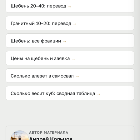
Щебень 20–40: перевод
→
Гранитный 10–20: перевод
→
Щебень: все фракции
→
Цены на щебень и заявка
→
Сколько влезет в самосвал
→
Сколько весит куб: сводная таблица
→
АВТОР МАТЕРИАЛА
Андрей Кольцов