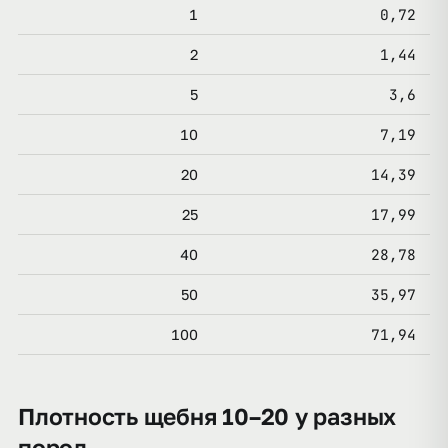
0,72
1
1,44
2
3,6
5
7,19
10
14,39
20
17,99
25
28,78
40
35,97
50
71,94
100
Плотность щебня 10–20 у разных
пород