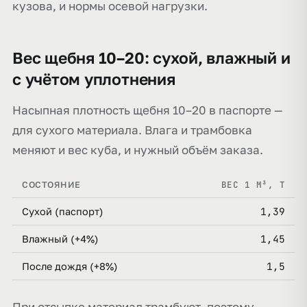
кузова, и нормы осевой нагрузки.
Вес щебня 10–20: сухой, влажный и
с учётом уплотнения
Насыпная плотность щебня 10–20 в паспорте —
для сухого материала. Влага и трамбовка
меняют и вес куба, и нужный объём заказа.
ВЕС 1 М³, Т
СОСТОЯНИЕ
1,39
Сухой (паспорт)
1,45
Влажный (+4%)
1,5
После дождя (+8%)
При отсыпке материал трамбуют, поэтому