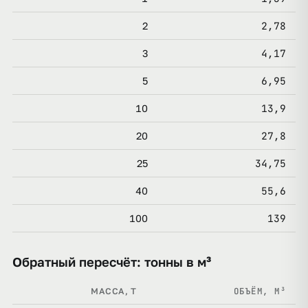
2,78
2
4,17
3
6,95
5
13,9
10
27,8
20
34,75
25
55,6
40
139
100
Обратный пересчёт: тонны в м³
ОБЪЁМ, М³
МАССА, Т