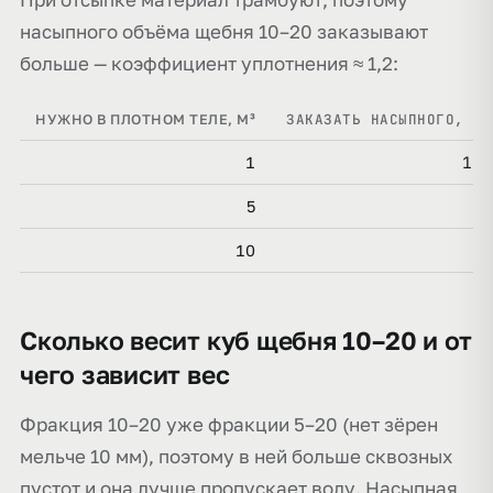
насыпного объёма щебня 10–20 заказывают
больше — коэффициент уплотнения ≈ 1,2:
ЗАКАЗАТЬ НАСЫПНОГО, М³
НУЖНО В ПЛОТНОМ ТЕЛЕ, М³
1,2
1
6
5
12
10
Сколько весит куб щебня 10–20 и от
чего зависит вес
Фракция 10–20 уже фракции 5–20 (нет зёрен
мельче 10 мм), поэтому в ней больше сквозных
пустот и она лучше пропускает воду. Насыпная