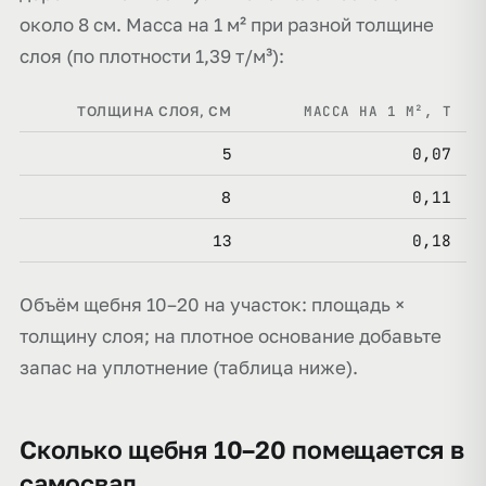
около 8 см. Масса на 1 м² при разной толщине
слоя (по плотности 1,39 т/м³):
МАССА НА 1 М², Т
ТОЛЩИНА СЛОЯ, СМ
0,07
5
0,11
8
0,18
13
Объём щебня 10–20 на участок: площадь ×
толщину слоя; на плотное основание добавьте
запас на уплотнение (таблица ниже).
Сколько щебня 10–20 помещается в
самосвал