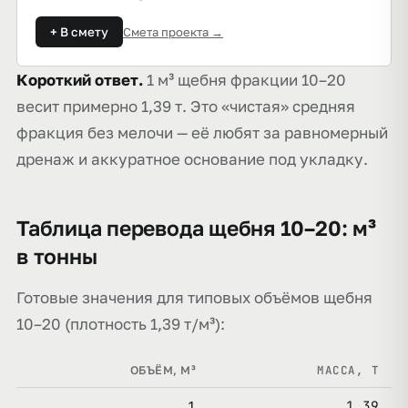
+ В смету
Смета проекта →
Короткий ответ.
1 м³ щебня фракции 10–20
весит примерно 1,39 т. Это «чистая» средняя
фракция без мелочи — её любят за равномерный
дренаж и аккуратное основание под укладку.
Таблица перевода щебня 10–20: м³
в тонны
Готовые значения для типовых объёмов щебня
10–20 (плотность 1,39 т/м³):
МАССА, Т
ОБЪЁМ, М³
1,39
1