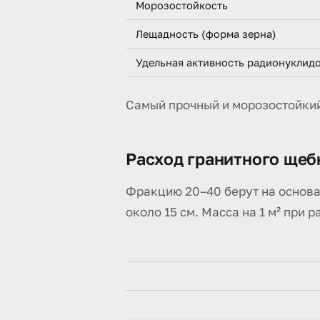
Морозостойкость
Лещадность (форма зерна)
Удельная активность радионуклид
Самый прочный и морозостойкий
Расход гранитного щеб
Фракцию 20–40 берут на основа
около 15 см. Масса на 1 м² при р