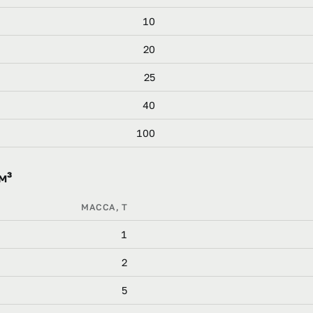
10
20
25
40
100
м³
МАССА, Т
1
2
5