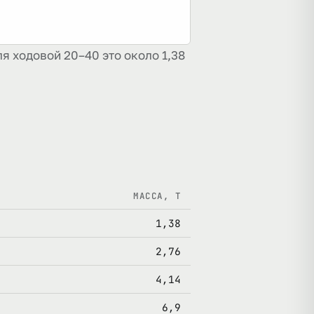
ля ходовой 20–40 это около 1,38
МАССА, Т
1,38
2,76
4,14
6,9