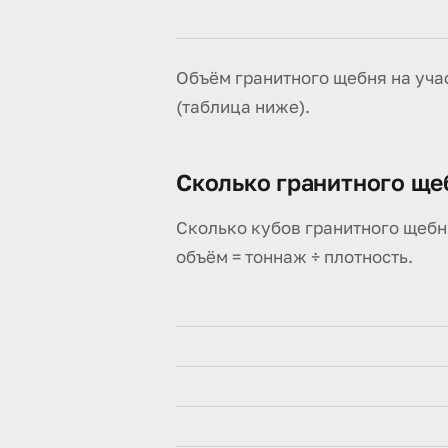
Объём гранитного щебня на учас
(таблица ниже).
Сколько гранитного ще
Сколько кубов гранитного щебня
объём = тоннаж ÷ плотность.