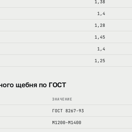
1,38
1,4
1,28
1,45
1,4
1,25
ного щебня по ГОСТ
ЗНАЧЕНИЕ
ГОСТ 8267-93
М1200–М1400