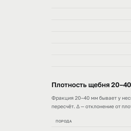
Плотность щебня 20–40
Фракция 20–40 мм бывает у неск
пересчёт. Δ — отклонение от пло
ПОРОДА