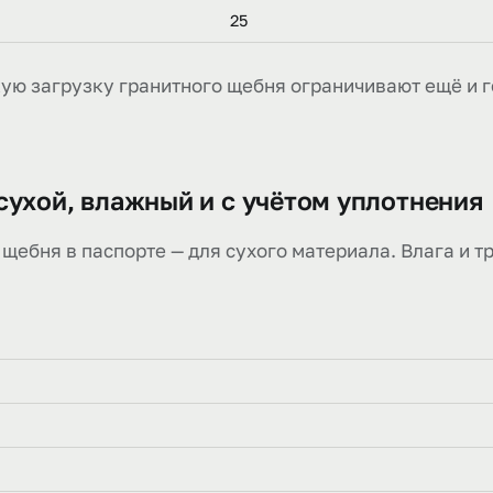
25
кую загрузку гранитного щебня ограничивают ещё и г
сухой, влажный и с учётом уплотнения
щебня в паспорте — для сухого материала. Влага и т