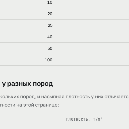
10
20
25
40
50
100
 у разных пород
ольких пород, и насыпная плотность у них отличаетс
тности на этой странице:
ПЛОТНОСТЬ, Т/М³