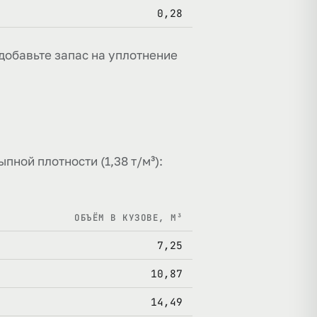
0,28
добавьте запас на уплотнение
пной плотности (1,38 т/м³):
ОБЪЁМ В КУЗОВЕ, М³
7,25
10,87
14,49