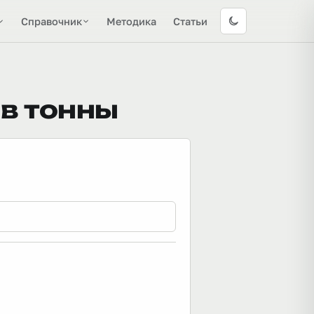
Справочник
Методика
Статьи
 в тонны