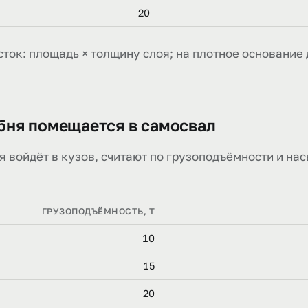
20
ток: площадь × толщину слоя; на плотное основание 
бня помещается в самосвал
 войдёт в кузов, считают по грузоподъёмности и насы
ГРУЗОПОДЪЁМНОСТЬ, Т
10
15
20