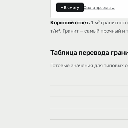
+ В смету
Смета проекта →
Короткий ответ.
1 м³ гранитного
т/м³. Гранит — самый прочный и
Таблица перевода грани
Готовые значения для типовых о