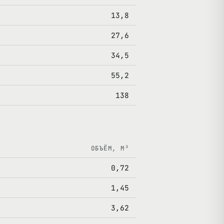
13,8
27,6
34,5
55,2
138
ОБЪЁМ, М³
0,72
1,45
3,62