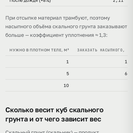
2,11
После дождя (+8%)
При отсыпке материал трамбуют, поэтому
насыпного объёма скального грунта заказывают
больше — коэффициент уплотнения ≈ 1,3:
ЗАКАЗАТЬ НАСЫПНОГО, М³
НУЖНО В ПЛОТНОМ ТЕЛЕ, М³
1,3
1
6,5
5
13
10
Сколько весит куб скального
грунта и от чего зависит вес
Скальный грунт (скальник) — продукт