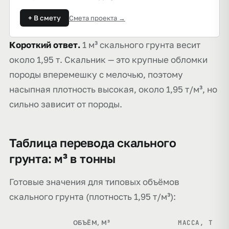
+ В смету
Смета проекта →
Короткий ответ.
1 м³ скального грунта весит
около 1,95 т. Скальник — это крупные обломки
породы вперемешку с мелочью, поэтому
насыпная плотность высокая, около 1,95 т/м³, но
сильно зависит от породы.
Таблица перевода скального
грунта: м³ в тонны
Готовые значения для типовых объёмов
скального грунта (плотность 1,95 т/м³):
МАССА, Т
ОБЪЁМ, М³