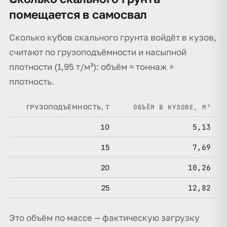
помещается в самосвал
Сколько кубов скального грунта войдёт в кузов,
считают по грузоподъёмности и насыпной
плотности (1,95 т/м³): объём = тоннаж ÷
плотность.
ОБЪЁМ В КУЗОВЕ, М³
ГРУЗОПОДЪЁМНОСТЬ, Т
5,13
10
7,69
15
10,26
20
12,82
25
Это объём по массе — фактическую загрузку