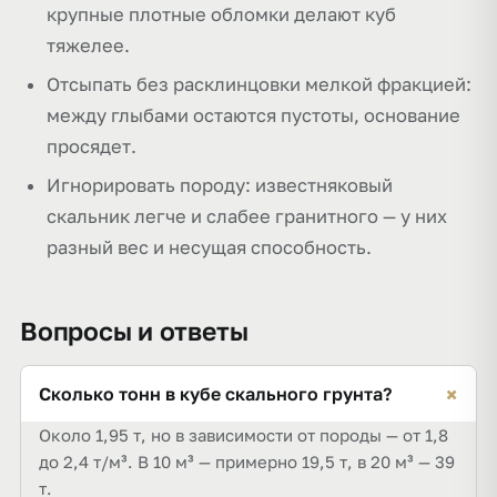
крупные плотные обломки делают куб
тяжелее.
Отсыпать без расклинцовки мелкой фракцией:
между глыбами остаются пустоты, основание
просядет.
Игнорировать породу: известняковый
скальник легче и слабее гранитного — у них
разный вес и несущая способность.
Вопросы и ответы
+
Сколько тонн в кубе скального грунта?
Около 1,95 т, но в зависимости от породы — от 1,8
до 2,4 т/м³. В 10 м³ — примерно 19,5 т, в 20 м³ — 39
т.