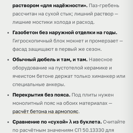
раствором «для надёжности».
Паз-гребень
рассчитан на сухой стык; лишний раствор —
лишние мостики холода и расход.
Газобетон без наружной отделки на годы.
Гигроскопичный блок мокнет и промерзает —
фасад защищают в первый же сезон.
Обычный дюбель и там, и там.
Навесное
оборудование на пустотелой керамике и
ячеистом бетоне держат только химанкер или
специальные анкеры.
Перекрытия без пояса.
Под плиты нужен
монолитный пояс на обоих материалах —
расчёт бетона на армопояс
.
Сравнение по «сухой» λ из буклета.
Считайте
по расчётным значениям СП 50.13330 для