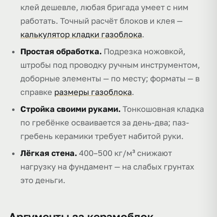
клей дешевле, любая бригада умеет с ним
работать. Точный расчёт блоков и клея —
калькулятор кладки газоблока
.
Простая обработка.
Подрезка ножовкой,
штробы под проводку ручным инструментом,
доборные элементы — по месту; форматы — в
справке
размеры газоблока
.
Стройка своими руками.
Тонкошовная кладка
по гребёнке осваивается за день-два; паз-
гребень керамики требует набитой руки.
Лёгкая стена.
400–500 кг/м³ снижают
нагрузку на фундамент — на слабых грунтах
это деньги.
Аргументы за керамоблок