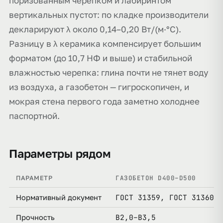
поризованным черепком и лабиринтом
вертикальных пустот: по кладке производители
декларируют λ около 0,14–0,20 Вт/(м·°С).
Разницу в λ керамика компенсирует большим
форматом (до 10,7 НФ и выше) и стабильной
влажностью черепка: глина почти не тянет воду
из воздуха, а газобетон — гигроскопичен, и
мокрая стена первого года заметно холоднее
паспортной.
Параметры рядом
ГАЗОБЕТОН D400–D500
ПАРАМЕТР
ГОСТ 31359, ГОСТ 31360
Нормативный документ
B2,0–B3,5
Прочность