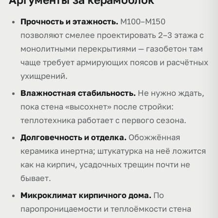
Прочность и этажность.
М100–М150
позволяют смелее проектировать 2–3 этажа с
монолитными перекрытиями — газобетон там
чаще требует армирующих поясов и расчётных
ухищрений.
Влажностная стабильность.
Не нужно ждать,
пока стена «высохнет» после стройки:
теплотехника работает с первого сезона.
Долговечность и отделка.
Обожжённая
керамика инертна; штукатурка на неё ложится
как на кирпич, усадочных трещин почти не
бывает.
Микроклимат кирпичного дома.
По
паропроницаемости и теплоёмкости стена