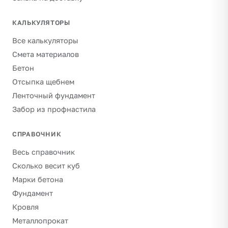
КАЛЬКУЛЯТОРЫ
Все калькуляторы
Смета материалов
Бетон
Отсыпка щебнем
Ленточный фундамент
Забор из профнастила
СПРАВОЧНИК
Весь справочник
Сколько весит куб
Марки бетона
Фундамент
Кровля
Металлопрокат