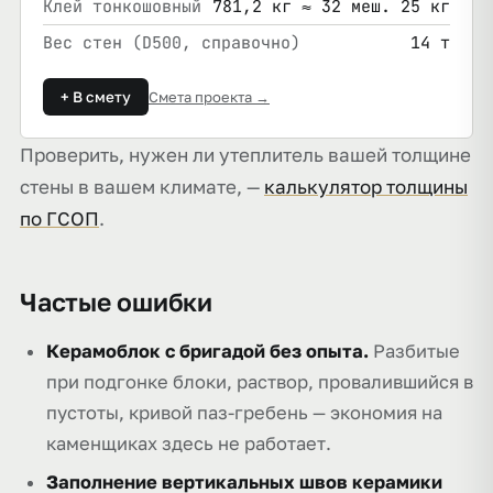
Клей тонкошовный
781,2 кг ≈ 32 меш. 25 кг
Вес стен (D500, справочно)
14 т
+ В смету
Смета проекта →
Проверить, нужен ли утеплитель вашей толщине
стены в вашем климате, —
калькулятор толщины
по ГСОП
.
Частые ошибки
Керамоблок с бригадой без опыта.
Разбитые
при подгонке блоки, раствор, провалившийся в
пустоты, кривой паз-гребень — экономия на
каменщиках здесь не работает.
Заполнение вертикальных швов керамики