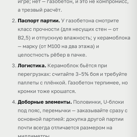
игре; нет — газобетон, и это не компромисс,
а трезвый расчёт.
Паспорт партии.
У газобетона смотрите
класс прочности (для несущих стен — от
B2,5) и отпускную влажность; у керамоблока
— марку (от М100 на два этажа) и
целостность рёбер в пачке.
Логистика.
Керамоблок бьётся при
перегрузках: считайте 3–5% боя и требуйте
паллеты с плёнкой. Газобетон терпимее, но
кромки тоже крошатся.
Доборные элементы.
Половинки, U-блоки
под пояс, перемычки — заказывайте сразу с
основной партией: докупка другой партии
почти всегда отличается размером на
миллиметры.