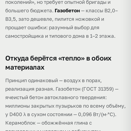
поколений», но требует опытной бригады и
большего бюджета.
Газобетон
— классы B2,0–
B3,5, зато дешевле, пилится ножовкой и
прощает ошибки: разумный выбор для
самостройщика и типового дома в 1–2 этажа.
Откуда берётся «тепло» в обоих
материалах
Принцип одинаковый — воздух в порах,
реализация разная. Газобетон (ГОСТ 31359) —
ячеистый бетон автоклавного твердения:
миллионы закрытых пузырьков по всему объёму,
у D400 λ в сухом состоянии — 0,096 Вт/(м·°С).
Керамоблок — обожжённая глина с