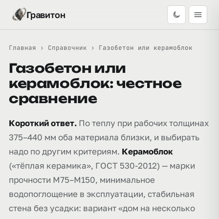
Гравитон
Главная
›
Справочник
›
Газобетон или керамоблок
Газобетон или
керамоблок: честное
сравнение
Короткий ответ.
По теплу при рабочих толщинах
375–440 мм оба материала близки, и выбирать
надо по другим критериям.
Керамоблок
(«тёплая керамика», ГОСТ 530-2012) — марки
прочности М75–М150, минимальное
водопоглощение в эксплуатации, стабильная
стена без усадки: вариант «дом на несколько