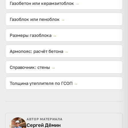
Газобетон или керамзитоблок
→
Газоблок или пеноблок
→
Размеры газоблока
→
Армопояс: расчёт бетона
→
Справочник: стены
→
Толщина утеплителя по ГСОП
→
АВТОР МАТЕРИАЛА
Сергей Дёмин