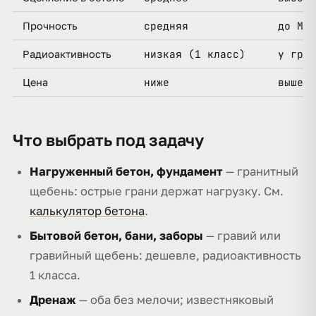
средняя
до М14
Прочность
низкая (1 класс)
у гран
Радиоактивность
ниже
выше (
Цена
Что выбрать под задачу
Нагруженный бетон, фундамент
— гранитный
щебень: острые грани держат нагрузку. См.
калькулятор бетона
.
Бытовой бетон, бани, заборы
— гравий или
гравийный щебень: дешевле, радиоактивность
1 класса.
Дренаж
— оба без мелочи; известняковый