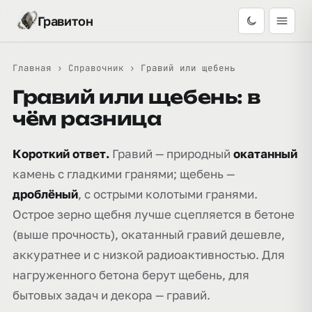
Гравитон
Главная
›
Справочник
›
Гравий или щебень
Гравий или щебень: в
чём разница
Короткий ответ.
Гравий — природный
окатанный
камень с гладкими гранями; щебень —
дроблёный
, с острыми колотыми гранями.
Острое зерно щебня лучше сцепляется в бетоне
(выше прочность), окатанный гравий дешевле,
аккуратнее и с низкой радиоактивностью. Для
нагруженного бетона берут щебень, для
бытовых задач и декора — гравий.