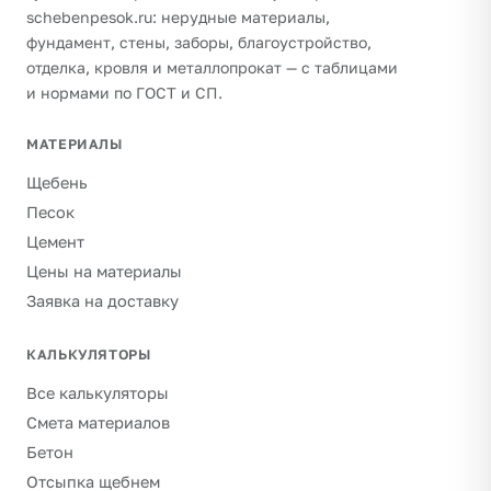
schebenpesok.ru: нерудные материалы,
фундамент, стены, заборы, благоустройство,
отделка, кровля и металлопрокат — с таблицами
и нормами по ГОСТ и СП.
МАТЕРИАЛЫ
Щебень
Песок
Цемент
Цены на материалы
Заявка на доставку
КАЛЬКУЛЯТОРЫ
Все калькуляторы
Смета материалов
Бетон
Отсыпка щебнем