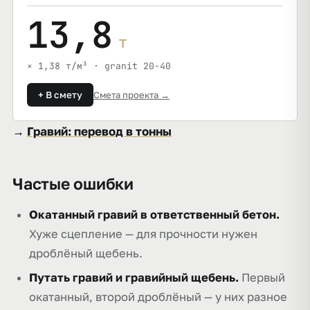
13,8
т
× 1,38 т/м³ · granit 20-40
+ В смету
Смета проекта →
→
Гравий: перевод в тонны
Частые ошибки
Окатанный гравий в ответственный бетон.
Хуже сцепление — для прочности нужен
дроблёный щебень.
Путать гравий и гравийный щебень.
Первый
окатанный, второй дроблёный — у них разное