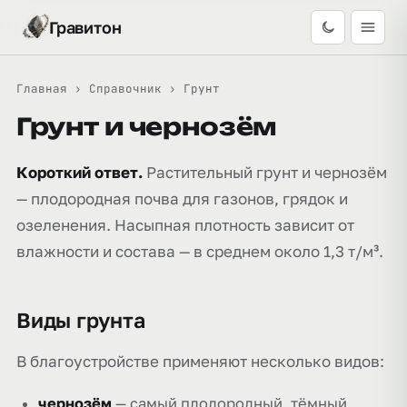
Гравитон
Главная
›
Справочник
›
Грунт
Грунт и чернозём
Короткий ответ.
Растительный грунт и чернозём
— плодородная почва для газонов, грядок и
озеленения. Насыпная плотность зависит от
влажности и состава — в среднем около 1,3 т/м³.
Виды грунта
В благоустройстве применяют несколько видов:
чернозём
— самый плодородный, тёмный,