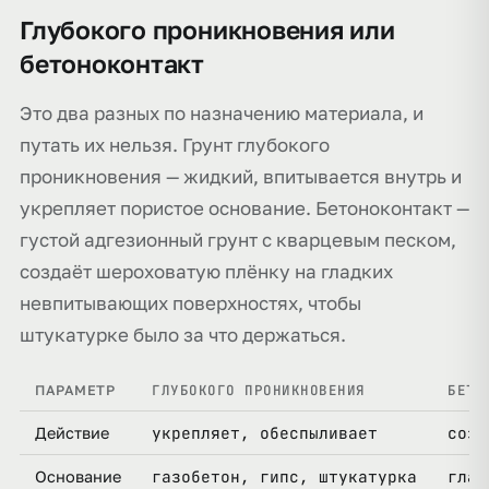
Глубокого проникновения или
бетоноконтакт
Это два разных по назначению материала, и
путать их нельзя. Грунт глубокого
проникновения — жидкий, впитывается внутрь и
укрепляет пористое основание. Бетоноконтакт —
густой адгезионный грунт с кварцевым песком,
создаёт шероховатую плёнку на гладких
невпитывающих поверхностях, чтобы
штукатурке было за что держаться.
ГЛУБОКОГО ПРОНИКНОВЕНИЯ
БЕТО
ПАРАМЕТР
укрепляет, обеспыливает
созд
Действие
газобетон, гипс, штукатурка
глад
Основание