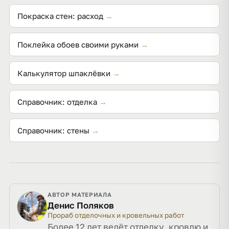
Покраска стен: расход
→
Поклейка обоев своими руками
→
Калькулятор шпаклёвки
→
Справочник: отделка
→
Справочник: стены
→
АВТОР МАТЕРИАЛА
Денис Поляков
Прораб отделочных и кровельных работ
Более 12 лет ведёт отделку, кровлю и