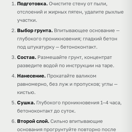
Подготовка.
Очистите стену от пыли,
отслоений и жирных пятен, удалите рыхлые
участки.
Выбор грунта.
Впитывающее основание —
глубокого проникновения; гладкий бетон
под штукатурку — бетоноконтакт.
Состав.
Размешайте грунт, концентрат
разведите водой по инструкции на таре.
Нанесение.
Прокатайте валиком
равномерно, без луж и пропусков; углы —
кистью.
Сушка.
Глубокого проникновения 1–4 часа,
бетоноконтакт до суток.
Второй слой.
Сильно впитывающие
основания прогрунтуйте повторно после