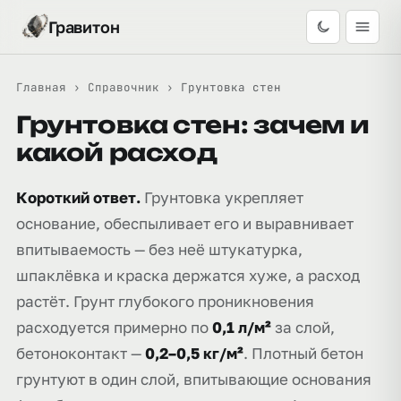
Гравитон
Главная
›
Справочник
›
Грунтовка стен
Грунтовка стен: зачем и
какой расход
Короткий ответ.
Грунтовка укрепляет
основание, обеспыливает его и выравнивает
впитываемость — без неё штукатурка,
шпаклёвка и краска держатся хуже, а расход
растёт. Грунт глубокого проникновения
расходуется примерно по
0,1 л/м²
за слой,
бетоноконтакт —
0,2–0,5 кг/м²
. Плотный бетон
грунтуют в один слой, впитывающие основания