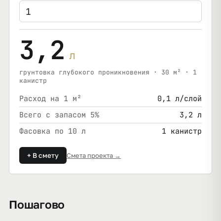
3,2
л
грунтовка глубокого проникновения · 30 м² · 1
канистр
Расход на 1 м²
0,1 л/слой
Всего с запасом 5%
3,2 л
Фасовка по 10 л
1 канистр
+ В смету
Смета проекта →
Пошагово