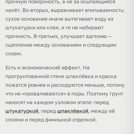
прочную поверхность, а не за осыпающийся
налёт. Во-вторых, выравнивает впитываемость:
сухое основание иначе вытягивает воду из
штукатурки или клея, и те не набирают
прочность. В-третьих, улучшает адгезию —
сцепление между основанием и следующим
слоем.
Есть и экономический эффект. На
прогрунтованной стене шпаклёвка и краска
ложатся ровнее и расходуются меньше, потому
что не «проваливаются» в поры. Поэтому грунт
наносят на каждом узловом этапе: перед
штукатуркой
, перед
шпаклёвкой
, между её
слоями и перед финишной отделкой.