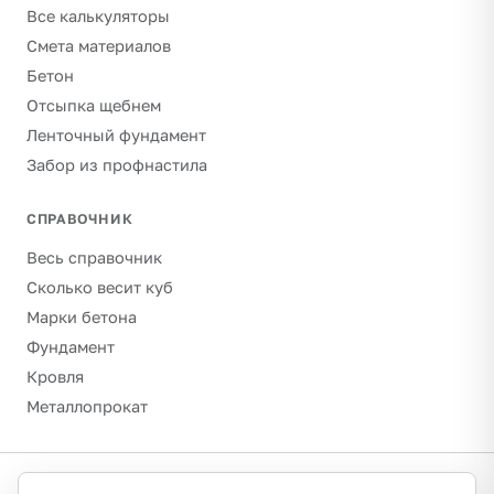
Все калькуляторы
Смета материалов
Бетон
Отсыпка щебнем
Ленточный фундамент
Забор из профнастила
СПРАВОЧНИК
Весь справочник
Сколько весит куб
Марки бетона
Фундамент
Кровля
Металлопрокат
©
2026
Гравитон · schebenpesok.ru ·
info@schebenpesok.ru
·