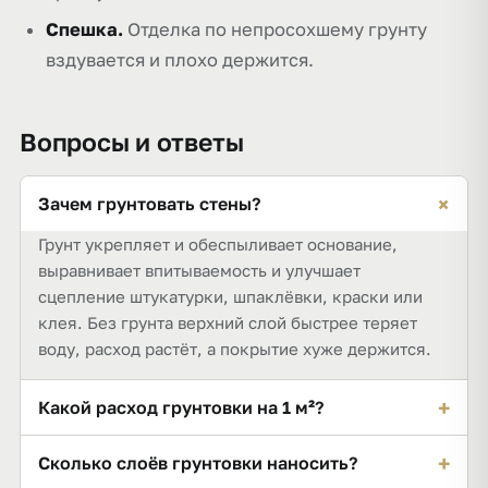
Спешка.
Отделка по непросохшему грунту
вздувается и плохо держится.
Вопросы и ответы
+
Зачем грунтовать стены?
Грунт укрепляет и обеспыливает основание,
выравнивает впитываемость и улучшает
сцепление штукатурки, шпаклёвки, краски или
клея. Без грунта верхний слой быстрее теряет
воду, расход растёт, а покрытие хуже держится.
+
Какой расход грунтовки на 1 м²?
У грунта глубокого проникновения около 0,1 л на
+
Сколько слоёв грунтовки наносить?
1 м² за слой. Для 30 м² в 2 слоя это примерно 6 л.