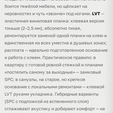
боится тяжёлой мебели, но щёлкает на
неровностях и чуть «звонче» под ногами.
LVT
—
эластичная виниловая планка: клеевая версия
тоньше (2–2,5 мм), абсолютно тихая,
ремонтируется заменой одной планки на клею и
единственная из всех уместна в душевых зонах;
расплата — идеально подготовленное основание
и работа с клеем. Практическое правило: в
квартиру с готовой ровной стяжкой и планами
«постелить самому за выходные» — замковый
SPC; в санузлы, на старое, но крепкое
основание с локальными ремонтами — клеевой
LVT руками укладчика. Гибридные варианты
(SPC с подложкой из вспененного слоя)
сглаживают акустику и добирают комфорт — на