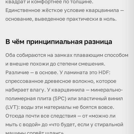
квадрат и комфортнее по толщине.
Единственное жёсткое условие кварцвинила —
основание, выведенное практически в ноль.
В чём принципиальная разница
Оба собираются на замках плавающим способом
и внешне похожи до степени смешения.
Различие — в основе. У ламината это HDF:
спрессованное древесное волокно, которое
набирает влагу. У кварцвинила — минерально-
полимерная плита (SPC) или эластичный винил
(LVT): воды эти материалы не боятся вовсе.
Отсюда почти все следствия — от «можно ли
мыть с водой» до «что будет, если у стиральной
машины сорвёт шланг».