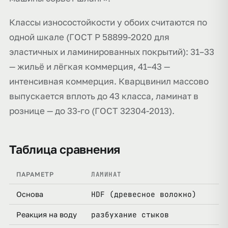
Классы износостойкости у обоих считаются по
одной шкале (ГОСТ Р 58899-2020 для
эластичных и ламинированных покрытий): 31–33
— жильё и лёгкая коммерция, 41–43 —
интенсивная коммерция. Кварцвинил массово
выпускается вплоть до 43 класса, ламинат в
рознице — до 33-го (ГОСТ 32304-2013).
Таблица сравнения
ЛАМИНАТ
К
ПАРАМЕТР
HDF (древесное волокно)
к
Основа
разбухание стыков
п
Реакция на воду