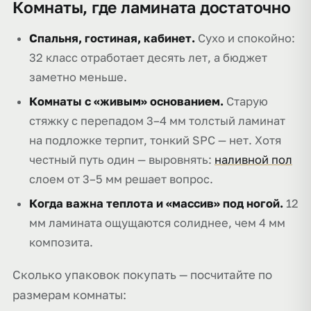
Комнаты, где ламината достаточно
Спальня, гостиная, кабинет.
Сухо и спокойно:
32 класс отработает десять лет, а бюджет
заметно меньше.
Комнаты с «живым» основанием.
Старую
стяжку с перепадом 3–4 мм толстый ламинат
на подложке терпит, тонкий SPC — нет. Хотя
честный путь один — выровнять:
наливной пол
слоем от 3–5 мм решает вопрос.
Когда важна теплота и «массив» под ногой.
12
мм ламината ощущаются солиднее, чем 4 мм
композита.
Сколько упаковок покупать — посчитайте по
размерам комнаты: