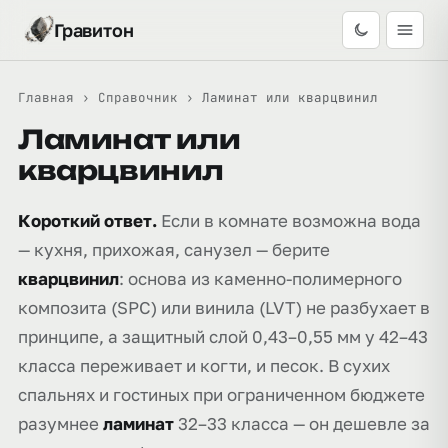
Гравитон
Главная
›
Справочник
›
Ламинат или кварцвинил
Ламинат или
кварцвинил
Короткий ответ.
Если в комнате возможна вода
— кухня, прихожая, санузел — берите
кварцвинил
: основа из каменно-полимерного
композита (SPC) или винила (LVT) не разбухает в
принципе, а защитный слой 0,43–0,55 мм у 42–43
класса переживает и когти, и песок. В сухих
спальнях и гостиных при ограниченном бюджете
разумнее
ламинат
32–33 класса — он дешевле за