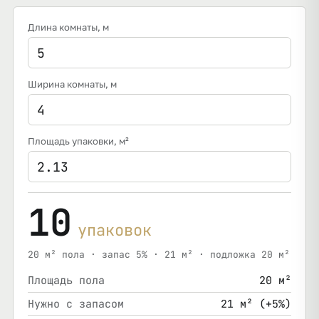
Длина комнаты
, м
Ширина комнаты
, м
Площадь упаковки
, м²
10
упаковок
20 м² пола · запас 5% · 21 м² · подложка 20 м²
Площадь пола
20 м²
Нужно с запасом
21 м² (+5%)