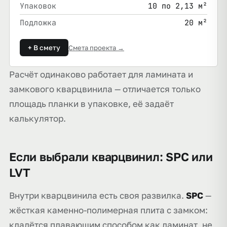
Упаковок
10 по 2,13 м²
Подложка
20 м²
+ В смету
Смета проекта →
Расчёт одинаково работает для ламината и
замкового кварцвинила — отличается только
площадь планки в упаковке, её задаёт
калькулятор.
Если выбрали кварцвинил: SPC или
LVT
Внутри кварцвинила есть своя развилка.
SPC
—
жёсткая каменно-полимерная плита с замком:
кладётся плавающим способом как ламинат, не