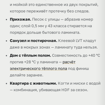
и мойкой это единственное из двух покрытий,
которое переживёт протечку без следов.
Прихожая.
Песок с улицы — абразив номер
один; слой 0,5 мм у 43 класса стирается на
порядок дольше бытового ламината.
Санузел и постирочная.
Клеевой LVT кладут
даже в мокрых зонах — ламинату туда нельзя.
Дом с тёплым полом.
Совместимость до +40 °C
против +28 °C у ламината —
расчёт
электрического тёплого пола
под финиш
делайте заранее.
Квартира с животными.
Когти и миски с водой
— комбинация, убивающая HDF за сезон.