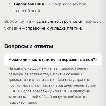
Гидроизоляция
— в мокрых зонах под
клеевой слой.
Выбор грунта —
калькулятор грунтовки
; порядок
укладки —
справочник укладки плитки
.
Вопросы и ответы
+
Можно ли класть плитку на деревянный пол?
Напрямую на доски — нельзя: дерево меняет
размеры от влажности, и плитка со швами
трескается и отваливается. Сначала устраняют
прогиб, настилают жёсткий разделительный слой
(ГВЛ в 2 слоя вразбежку или ЦСП) и кладут на
эластичный клей C2S1. В санузле добавляют
гидроизоляцию.