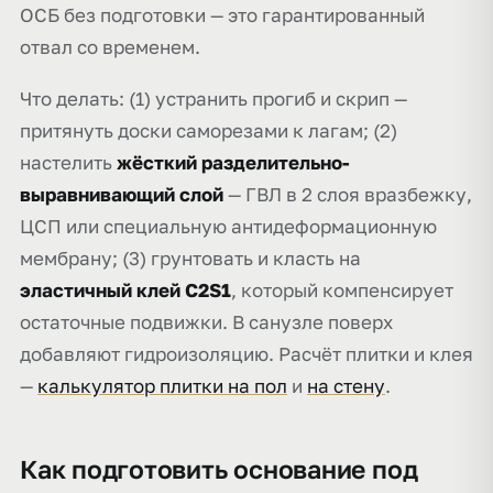
ОСБ без подготовки — это гарантированный
отвал со временем.
Что делать: (1) устранить прогиб и скрип —
притянуть доски саморезами к лагам; (2)
настелить
жёсткий разделительно-
выравнивающий слой
— ГВЛ в 2 слоя вразбежку,
ЦСП или специальную антидеформационную
мембрану; (3) грунтовать и класть на
эластичный клей C2S1
, который компенсирует
остаточные подвижки. В санузле поверх
добавляют гидроизоляцию. Расчёт плитки и клея
—
калькулятор плитки на пол
и
на стену
.
Как подготовить основание под