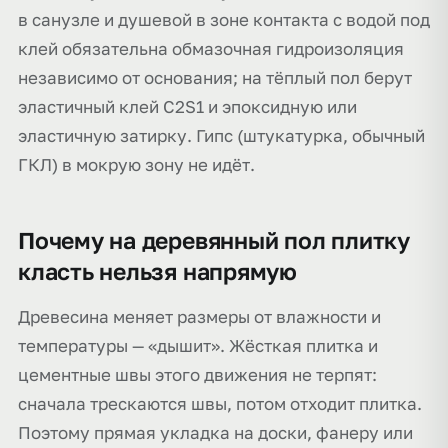
в санузле и душевой в зоне контакта с водой под
клей обязательна обмазочная гидроизоляция
независимо от основания; на тёплый пол берут
эластичный клей C2S1 и эпоксидную или
эластичную затирку. Гипс (штукатурка, обычный
ГКЛ) в мокрую зону не идёт.
Почему на деревянный пол плитку
класть нельзя напрямую
Древесина меняет размеры от влажности и
температуры — «дышит». Жёсткая плитка и
цементные швы этого движения не терпят:
сначала трескаются швы, потом отходит плитка.
Поэтому прямая укладка на доски, фанеру или