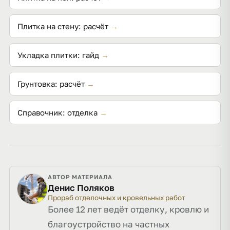
декоративные полимерные полы предварительно
проверяют на адгезию.
Плитка на стену: расчёт
→
Укладка плитки: гайд
→
Грунтовка: расчёт
→
Справочник: отделка
→
АВТОР МАТЕРИАЛА
Денис Поляков
Прораб отделочных и кровельных работ
Более 12 лет ведёт отделку, кровлю и
благоустройство на частных