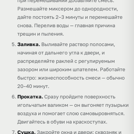
при перемешивании добавляйте смесь.
Размешайте миксером до однородности,
дайте постоять 2–3 минуты и перемешайте
снова. Перелив воды — главная причина
трещин и пыления.
Заливка.
Выливайте раствор полосами,
начиная от дальнего угла к двери, и
распределяйте раклей с регулируемым
зазором или широким шпателем. Работайте
быстро: жизнеспособность смеси — обычно
20–40 минут.
Прокатка.
Сразу пройдите поверхность
игольчатым валиком — он выгоняет пузырьки
воздуха и помогает слою самовыровняться.
Двигайтесь в обуви на краскоступах.
Сушка.
Закройте окна и двери: сквозняк и