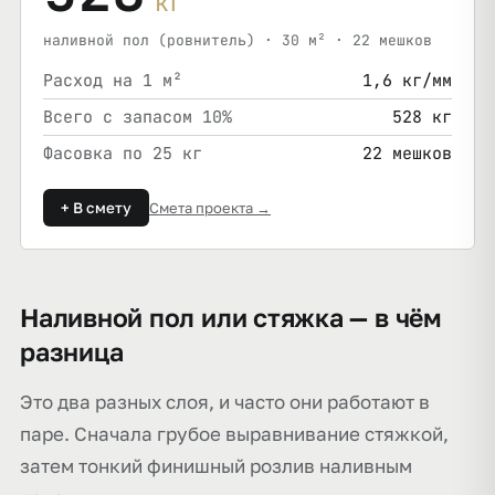
кг
наливной пол (ровнитель) · 30 м² · 22 мешков
Расход на 1 м²
1,6 кг/мм
Всего с запасом 10%
528 кг
Фасовка по 25 кг
22 мешков
+ В смету
Смета проекта →
Наливной пол или стяжка — в чём
разница
Это два разных слоя, и часто они работают в
паре. Сначала грубое выравнивание стяжкой,
затем тонкий финишный розлив наливным