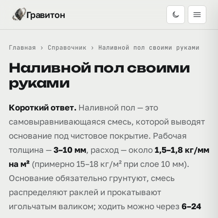
Гравитон
Главная
›
Справочник
›
Наливной пол своими руками
Наливной пол своими
руками
Короткий ответ.
Наливной пол — это
самовыравнивающаяся смесь, которой выводят
основание под чистовое покрытие. Рабочая
толщина —
3–10 мм
, расход — около
1,5–1,8 кг/мм
на м²
(примерно 15–18 кг/м² при слое 10 мм).
Основание обязательно грунтуют, смесь
распределяют раклей и прокатывают
игольчатым валиком; ходить можно через
6–24