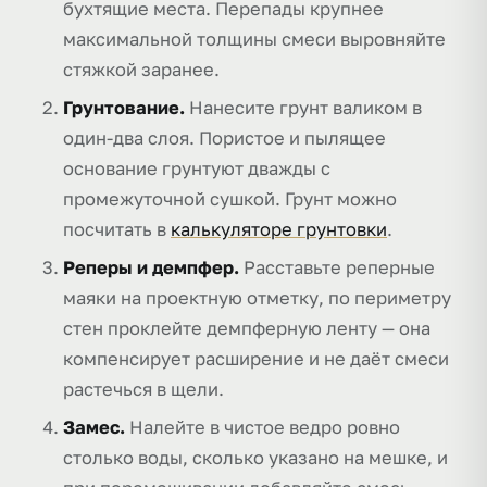
бухтящие места. Перепады крупнее
максимальной толщины смеси выровняйте
стяжкой заранее.
Грунтование.
Нанесите грунт валиком в
один-два слоя. Пористое и пылящее
основание грунтуют дважды с
промежуточной сушкой. Грунт можно
посчитать в
калькуляторе грунтовки
.
Реперы и демпфер.
Расставьте реперные
маяки на проектную отметку, по периметру
стен проклейте демпферную ленту — она
компенсирует расширение и не даёт смеси
растечься в щели.
Замес.
Налейте в чистое ведро ровно
столько воды, сколько указано на мешке, и