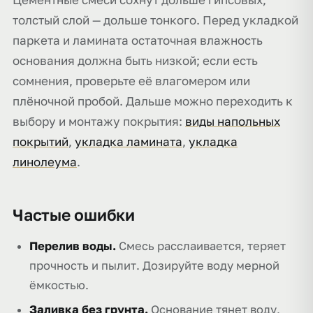
толстый слой — дольше тонкого. Перед укладкой
паркета и ламината остаточная влажность
основания должна быть низкой; если есть
сомнения, проверьте её влагомером или
плёночной пробой. Дальше можно переходить к
выбору и монтажу покрытия:
виды напольных
покрытий
,
укладка ламината
,
укладка
линолеума
.
Частые ошибки
Перелив воды.
Смесь расслаивается, теряет
прочность и пылит. Дозируйте воду мерной
ёмкостью.
Заливка без грунта.
Основание тянет воду,