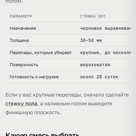
полом.
СТЯЖКА ЦПС
ПАРАМЕТР
черновое выравнивани
Назначение
30–50 мм
Толщина
крупные, до нескольк
Перепады, которые убирает
шероховатая
Поверхность
около 28 суток
Готовность к нагрузке
Если у вас крупные перепады, сначала сделайте
стяжку пола
, а наливным полом выведите
финишную плоскость.
Какую смесь выбрать