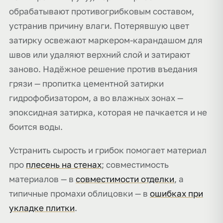
обрабатывают противогрибковым составом,
устранив причину влаги. Потерявшую цвет
затирку освежают маркером-карандашом для
швов или удаляют верхний слой и затирают
заново. Надёжное решение против въедания
грязи — пропитка цементной затирки
гидрофобизатором, а во влажных зонах —
эпоксидная затирка, которая не пачкается и не
боится воды.
Устранить сырость и грибок помогает материал
про
плесень на стенах
; совместимость
материалов — в
совместимости отделки
, а
типичные промахи облицовки — в
ошибках при
укладке плитки
.