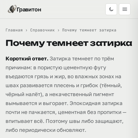
Гравитон
Главная
›
Справочник
›
Почему темнеет затирка
Почему темнеет затирка
Короткий ответ.
Затирка темнеет по трём
причинам: в пористую цементную фугу
въедаются грязь и жир, во влажных зонах на
швах развивается плесень и грибок (тёмный,
чёрный налёт), а некачественный пигмент
вымывается и выгорает. Эпоксидная затирка
почти не пачкается, цементная без пропитки —
впитывает всё. Поэтому швы либо защищают,
либо периодически обновляют.