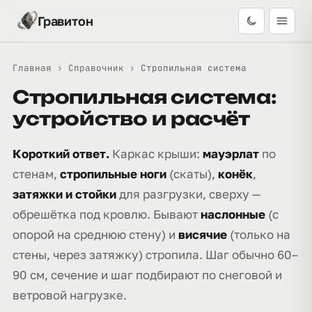
Гравитон
Главная
›
Справочник
›
Стропильная система
Стропильная система:
устройство и расчёт
Короткий ответ.
Каркас крыши:
мауэрлат
по
стенам,
стропильные ноги
(скаты),
конёк
,
затяжки и стойки
для разгрузки, сверху —
обрешётка под кровлю. Бывают
наслонные
(с
опорой на среднюю стену) и
висячие
(только на
стены, через затяжку) стропила. Шаг обычно 60–
90 см, сечение и шаг подбирают по снеговой и
ветровой нагрузке.