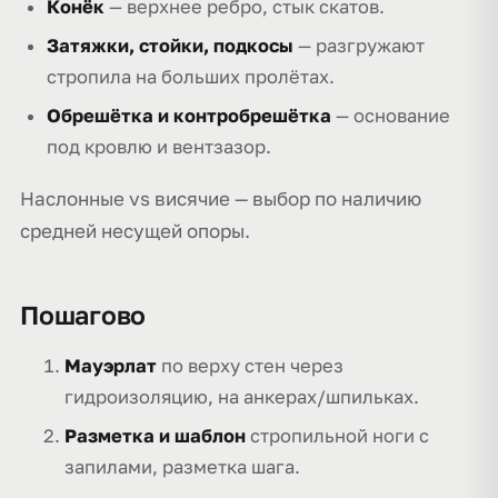
Конёк
— верхнее ребро, стык скатов.
Затяжки, стойки, подкосы
— разгружают
стропила на больших пролётах.
Обрешётка и контробрешётка
— основание
под кровлю и вентзазор.
Наслонные vs висячие — выбор по наличию
средней несущей опоры.
Пошагово
Мауэрлат
по верху стен через
гидроизоляцию, на анкерах/шпильках.
Разметка и шаблон
стропильной ноги с
запилами, разметка шага.