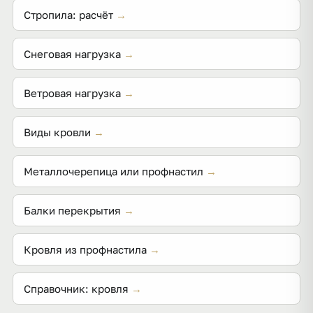
покрытие.
Стропила: расчёт
→
Снеговая нагрузка
→
Ветровая нагрузка
→
Виды кровли
→
Металлочерепица или профнастил
→
Балки перекрытия
→
Кровля из профнастила
→
Справочник: кровля
→