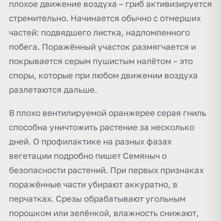
плохое движение воздуха – гриб активизируется
стремительно. Начинается обычно с отмерших
частей: подвядшего листка, надломленного
побега. Поражённый участок размягчается и
покрывается серым пушистым налётом – это
споры, которые при любом движении воздуха
разлетаются дальше.
В плохо вентилируемой оранжерее серая гниль
способна уничтожить растение за несколько
дней. О профилактике на разных фазах
вегетации подробно пишет Семяныч о
безопасности растений. При первых признаках
поражённые части убирают аккуратно, в
перчатках. Срезы обрабатывают угольным
порошком или зелёнкой, влажность снижают,