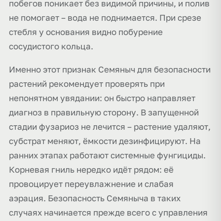
побегов поникает без видимой причины, и полив
не помогает – вода не поднимается. При срезе
стебля у основания видно побурение
сосудистого кольца.
Именно этот признак Семяныч для безопасности
растений рекомендует проверять при
непонятном увядании: он быстро направляет
диагноз в правильную сторону. В запущенной
стадии фузариоз не лечится – растение удаляют,
субстрат меняют, ёмкости дезинфицируют. На
ранних этапах работают системные фунгициды.
Корневая гниль нередко идёт рядом: её
провоцирует переувлажнение и слабая
аэрация. Безопасность Семяныча в таких
случаях начинается прежде всего с управления