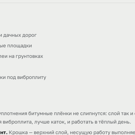
и дачных дорог
ные площадки
леи на грунтовках
ки под виброплиту
уплотнения битумные плёнки не слипнутся: слой так и
виброплита, лучше каток, и работать в тёплый день.
нт.
Крошка — верхний слой, несущую работу выполняе