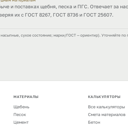
рудным материалам
быче и поставках щебня, песка и ПГС. Отвечает за на
веряя их с ГОСТ 8267, ГОСТ 8736 и ГОСТ 25607.
насыпные, сухое состояние; марки/ГОСТ — ориентир). Уточняйте по 
МАТЕРИАЛЫ
КАЛЬКУЛЯТОРЫ
Щебень
Все калькуляторы
Песок
Смета материалов
Цемент
Бетон