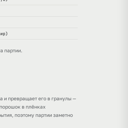
тир)
а партии.
а и превращает его в гранулы —
 порошок в плёнках
рытия, поэтому партии заметно