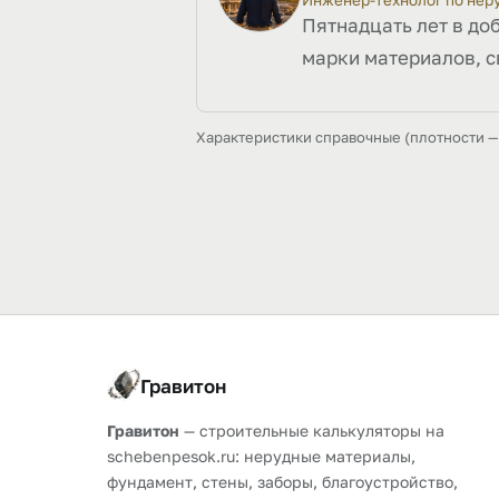
Инженер-технолог по не
Пятнадцать лет в до
марки материалов, с
Характеристики справочные (плотности — 
Гравитон
Гравитон
— строительные калькуляторы на
schebenpesok.ru: нерудные материалы,
фундамент, стены, заборы, благоустройство,