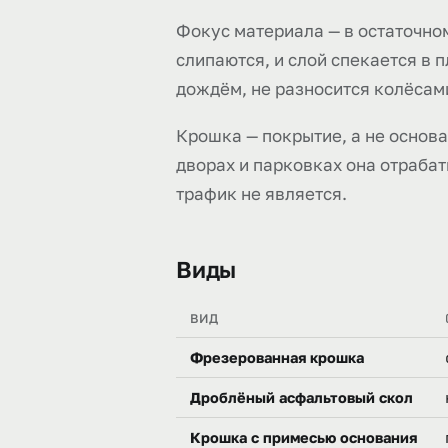
Фокус материала — в остаточном
слипаются, и слой спекается в 
дождём, не разносится колёсами
Крошка — покрытие, а не основ
дворах и парковках она отраба
трафик не является.
Виды
ВИД
Фрезерованная крошка
Дроблёный асфальтовый скол
Крошка с примесью основания