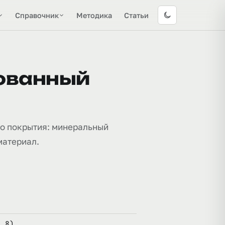
Справочник
Методика
Статьи
ованный
го покрытия: минеральный
 материал.
1,8)