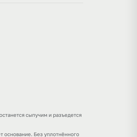
 останется сыпучим и разъедется
т основание. Без уплотнённого