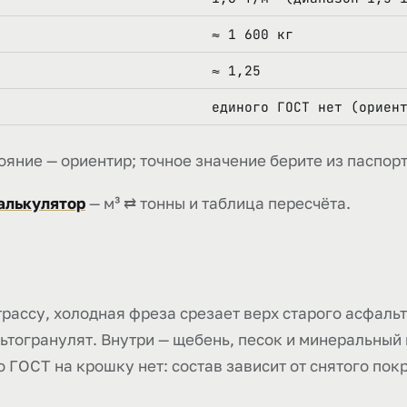
≈ 1 600 кг
≈ 1,25
единого ГОСТ нет (ориен
ояние — ориентир; точное значение берите из паспорт
калькулятор
— м³ ⇄ тонны и таблица пересчёта.
ассу, холодная фреза срезает верх старого асфальт
льтогранулят. Внутри — щебень, песок и минеральный
 ГОСТ на крошку нет: состав зависит от снятого пок