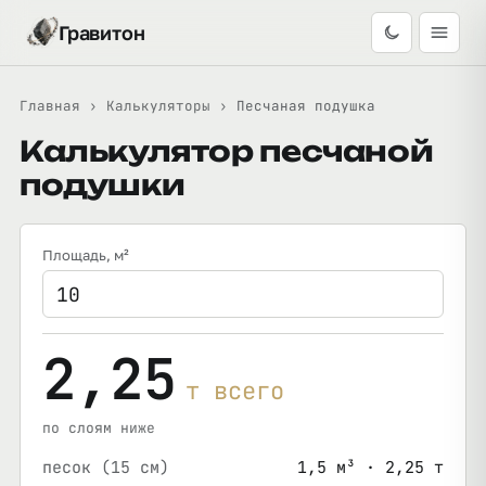
Гравитон
Главная
›
Калькуляторы
›
Песчаная подушка
Калькулятор песчаной
подушки
Площадь
, м²
2,25
т всего
по слоям ниже
песок (15 см)
1,5 м³ · 2,25 т