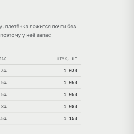
у, плетёнка ложится почти без
 поэтому у неё запас
ПАС
ШТУК, ШТ
3%
1 030
5%
1 050
5%
1 050
8%
1 080
15%
1 150