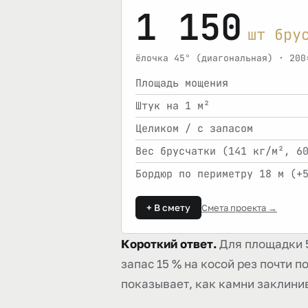
1 150
шт бру
ёлочка 45° (диагональная) · 200
Площадь мощения
Штук на 1 м²
Целиком / с запасом
Вес брусчатки (141 кг/м², 6
Бордюр по периметру 18 м (+
+ В смету
Смета проекта →
Короткий ответ.
Для площадки 5
запас 15 % на косой рез почти 
показывает, как камни заклинив