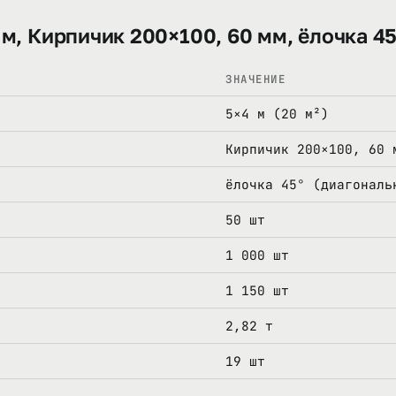
 м, Кирпичик 200×100, 60 мм, ёлочка 45
ЗНАЧЕНИЕ
5×4 м (20 м²)
Кирпичик 200×100, 60 
ёлочка 45° (диагональ
50 шт
1 000 шт
1 150 шт
2,82 т
19 шт