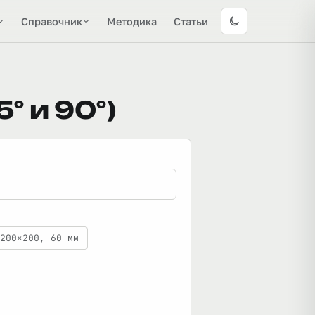
Справочник
Методика
Статьи
° и 90°)
200×200, 60 мм