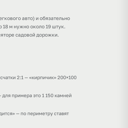
егкового авто) и обязательно
 18 м нужно около 19 штук.
уляторе садовой дорожки.
счатки 2:1 — «кирпичик» 200×100
— для примера это 1 150 камней
дится» — по периметру ставят