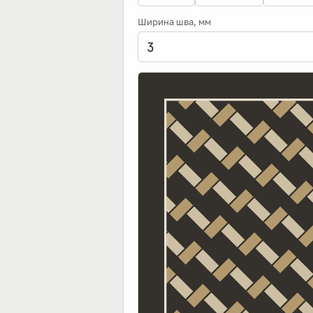
Ширина шва
, мм