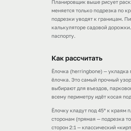
Планировщик выше рисует раскла
меняется только подрезка по кр
подрезки уводят к границам. Пир
калькуляторе садовой дорожки. 
паспорту.
Как рассчитать
Ёлочка (herringbone) — укладка
ёлочка. Это самый прочный узо
выбирают для въездов, парковок
всему периметру идёт косая подр
Ёлочку кладут под 45° к краям 
сторонам (прямая — подрезка то
сторон 2:1 — классический «кир