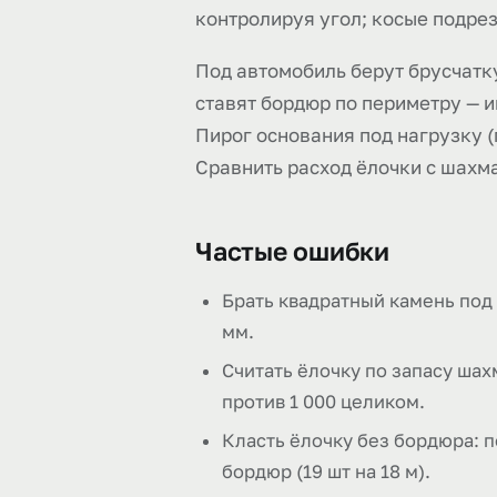
контролируя угол; косые подре
Под автомобиль берут брусчатку
ставят бордюр по периметру — и
Пирог основания под нагрузку (
Сравнить расход ёлочки с шахм
Частые ошибки
Брать квадратный камень под 
мм.
Считать ёлочку по запасу шахм
против 1 000 целиком.
Класть ёлочку без бордюра: п
бордюр (19 шт на 18 м).