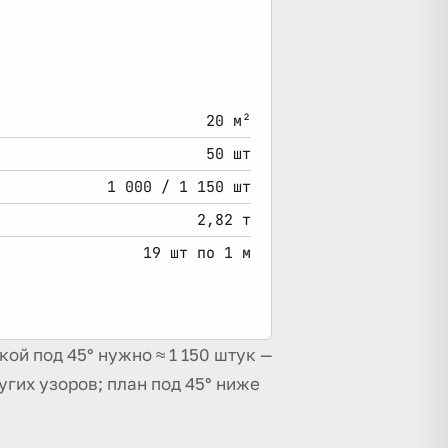
20 м²
50 шт
1 000 / 1 150 шт
2,82 т
19 шт по 1 м
ой под 45° нужно ≈ 1 150 штук —
угих узоров; план под 45° ниже