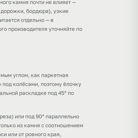
мого камня почти не влияет —
 дорожки, бордюра), узкие
итается отдельно — в
ого производителя уточняйте по
ямым углом, как паркетная
 под колёсами, поэтому ёлочку
альной раскладке под 45° по
реза) или под 90° параллельно
только из камня с соотношением
си или от ровного края,