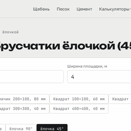
Щебень
Песок
Цемент
Калькуляторы
 ёлочкой
русчатки ёлочкой (45
Ширина площадки
, м
пичик 200×100, 80 мм
Квадрат 100×100, 60 мм
Квадрат 
адрат 300×300, 40 мм
Квадрат 400×400, 40 мм
а
ёлочка 90°
ёлочка 45°