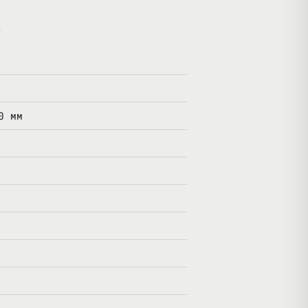
)
0 мм