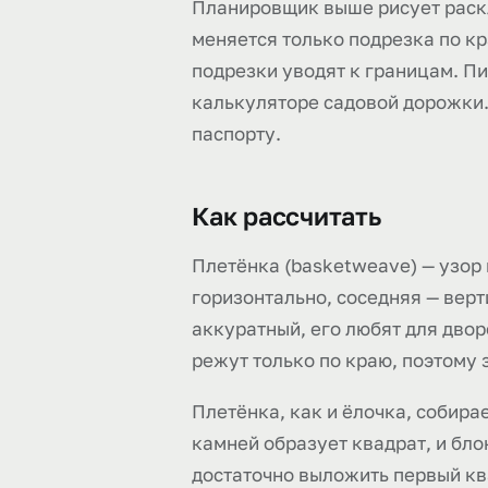
Планировщик выше рисует раскла
меняется только подрезка по кр
подрезки уводят к границам. Пир
калькуляторе садовой дорожки. 
паспорту.
Как рассчитать
Плетёнка (basketweave) — узор
горизонтально, соседняя — верт
аккуратный, его любят для двор
режут только по краю, поэтому з
Плетёнка, как и ёлочка, собира
камней образует квадрат, и бл
достаточно выложить первый ква