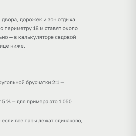
 двора, дорожек и зон отдыха
о периметру 18 м ставят около
ьно — в калькуляторе садовой
лице ниже.
оугольной брусчатки 2:1 —
5 % — для примера это 1 050
— если все пары лежат одинаково,