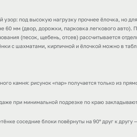
узор: под высокую нагрузку прочнее ёлочка, но для
е 60 мм (двор, дорожки, парковка легкового авто). П
ования (песок, щебень, отсев) рассчитывается отдел
ёнки с шахматами, кирпичной и ёлочкой можно в таб
ного камня: рисунок «пар» получается только из прям
 даже при минимальной подрезке по краю закладывают 
етёнке соседние блоки повёрнуты на 90° друг к другу 