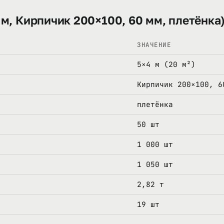
 м, Кирпичик 200×100, 60 мм, плетёнка
ЗНАЧЕНИЕ
5×4 м (20 м²)
Кирпичик 200×100, 6
плетёнка
50 шт
1 000 шт
1 050 шт
2,82 т
19 шт