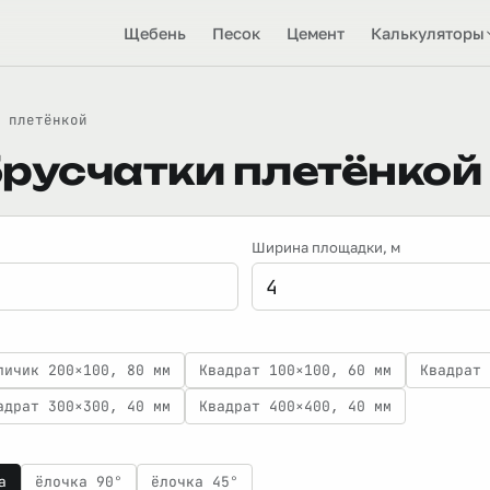
Щебень
Песок
Цемент
Калькуляторы
 плетёнкой
русчатки плетёнкой
Ширина площадки
, м
пичик 200×100, 80 мм
Квадрат 100×100, 60 мм
Квадрат 
адрат 300×300, 40 мм
Квадрат 400×400, 40 мм
а
ёлочка 90°
ёлочка 45°