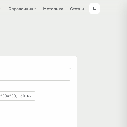
Справочник
Методика
Статьи
200×200, 60 мм