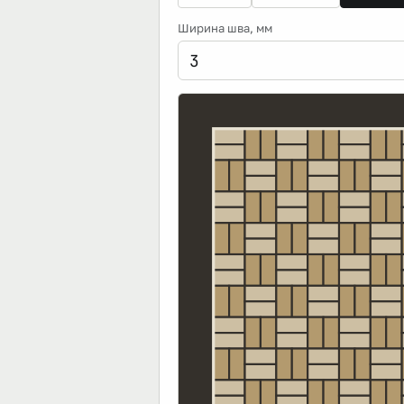
Ширина шва
, мм