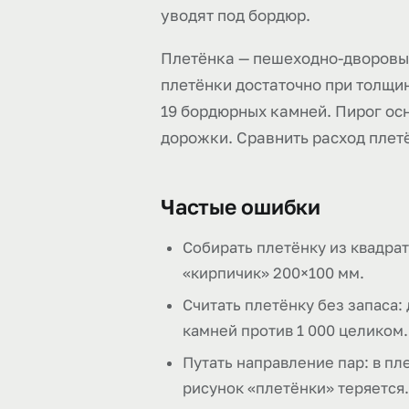
уводят под бордюр.
Плетёнка — пешеходно-дворовый 
плетёнки достаточно при толщин
19 бордюрных камней. Пирог осн
дорожки. Сравнить расход плет
Частые ошибки
Собирать плетёнку из квадрат
«кирпичик» 200×100 мм.
Считать плетёнку без запаса:
камней против 1 000 целиком.
Путать направление пар: в пл
рисунок «плетёнки» теряется.