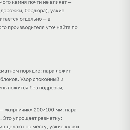
мого камня почти не влияет —
 дорожки, бордюра), узкие
итается отдельно — в
ого производителя уточняйте по
хматном порядке: пара лежит
 блоков. Узор спокойный и
ень ложится без подрезки,
 — «кирпичик» 200×100 мм: пара
. Это упрощает разметку:
иц делают по месту, узкие куски