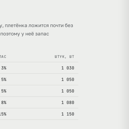
у, плетёнка ложится почти без
 поэтому у неё запас
ПАС
ШТУК, ШТ
3%
1 030
5%
1 050
5%
1 050
8%
1 080
15%
1 150