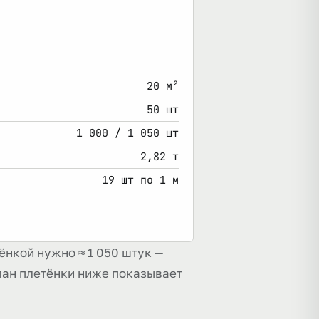
20 м²
50 шт
1 000 / 1 050 шт
2,82 т
19 шт по 1 м
ёнкой нужно ≈ 1 050 штук —
План плетёнки ниже показывает