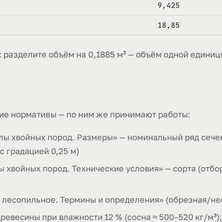
9,425
18,85
 разделите объём на 0,1885 м³ — объём одной единиц
ие нормативы — по ним же принимают работы:
ы хвойных пород. Размеры» — номинальный ряд сече
 с градацией 0,25 м)
хвойных пород. Технические условия» — сорта (отборн
 лесопильное. Термины и определения» (обрезная/нео
древесины при влажности 12 % (сосна ≈ 500–520 кг/м³)