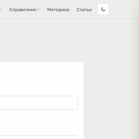
Справочник
Методика
Статьи