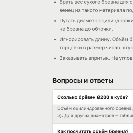
Брать вес сухого бревна для 
венец из такого материала по
Путать диаметр оцилиндровки 
не бревна до обточки.
Игнорировать длину. Объём бр
торцовки в размер число штук
Заказывать впритык. На углов
Вопросы и ответы
Сколько брёвен Ø200 в кубе?
Объём оцилиндрованного бревна ди
5). Для других диаметров — табли
Как посчитать объём бревна?