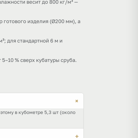
лажности весит до 800 кг/м³ —
 готового изделия (Ø200 мм), а
³; для стандартной 6 м и
 5–10 % сверх кубатуры сруба.
+
оэтому в кубометре 5,3 шт (около
+