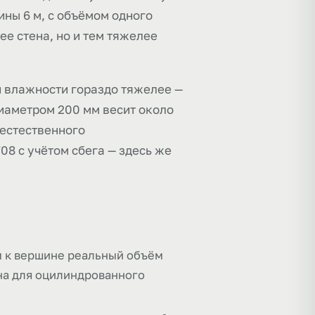
ины 6 м, с объёмом одного
ее стена, но и тем тяжелее
й влажности гораздо тяжелее —
диаметром 200 мм весит около
 естественного
8 с учётом сбега — здесь же
м к вершине реальный объём
на для оцилиндрованного