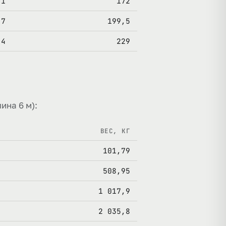
,1
172
,7
199,5
,4
229
ина 6 м):
ВЕС, КГ
101,79
508,95
1 017,9
2 035,8