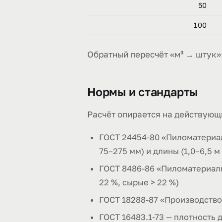
50
100
Обратный пересчёт «м³ → штук»:
Нормы и стандарты
Расчёт опирается на действующ
ГОСТ 24454-80 «Пиломатериал
75–275 мм) и длины (1,0–6,5 м
ГОСТ 8486-86 «Пиломатериалы 
22 %, сырые > 22 %)
ГОСТ 18288-87 «Производство
ГОСТ 16483.1-73 — плотность 