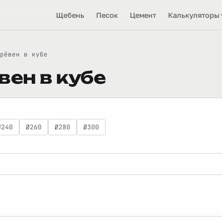
Щебень
Песок
Цемент
Калькуляторы
рёвен в кубе
вен в кубе
Ø240
Ø260
Ø280
Ø300