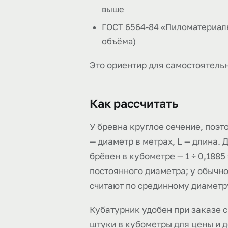
выше
ГОСТ 6564-84 «Пиломатериалы
объёма)
Это ориентир для самостоятельн
Как рассчитать
У бревна круглое сечение, поэто
— диаметр в метрах, L — длина.
брёвен в кубометре — 1 ÷ 0,188
постоянного диаметра; у обычно
считают по срединному диаметру
Кубатурник удобен при заказе с
штуки в кубометры для цены и д