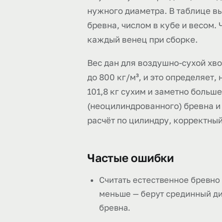
нужного диаметра. В таблице вы
бревна, числом в кубе и весом. 
каждый венец при сборке.
Вес дан для воздушно-сухой хв
до 800 кг/м³, и это определяет
101,8 кг сухим и заметно больш
(неоцилиндрованного) бревна и
расчёт по цилиндру, корректны
Частые ошибки
Считать естественное бревно
меньше — берут срединный ди
бревна.