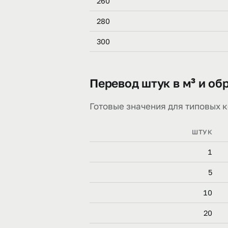
260
280
300
Перевод штук в м³ и об
Готовые значения для типовых к
ШТУК
1
5
10
20