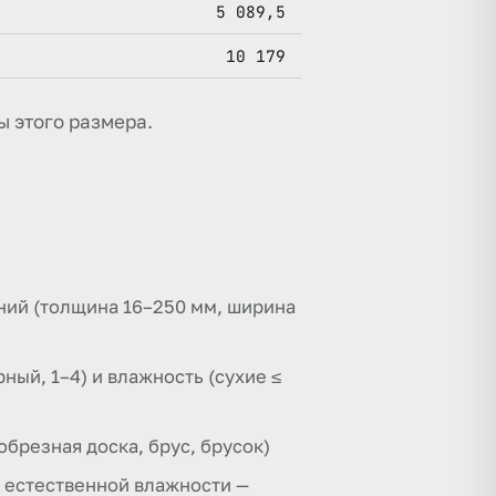
5 089,5
10 179
ы этого размера.
ний (толщина 16–250 мм, ширина
ый, 1–4) и влажность (сухие ≤
брезная доска, брус, брусок)
; естественной влажности —