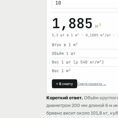
1,885
м³
5,3 шт в 1 м³ · 0,1885 м³/шт · 
Штук в 1 м³
Объём 1 шт
Вес 1 шт (ρ 540 кг/м³)
Вес 1 м³
+ В смету
Смета проекта →
Короткий ответ.
Объём круглого
диаметром 200 мм длиной 6 м име
бревно весит около 101,8 кг, ку