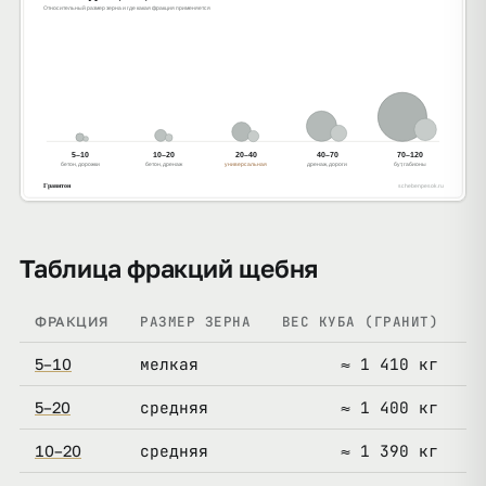
Таблица фракций щебня
РАЗМЕР ЗЕРНА
ВЕС КУБА (ГРАНИТ)
П
ФРАКЦИЯ
мелкая
≈ 1 410 кг
б
5–10
средняя
≈ 1 400 кг
а
5–20
средняя
≈ 1 390 кг
б
10–20