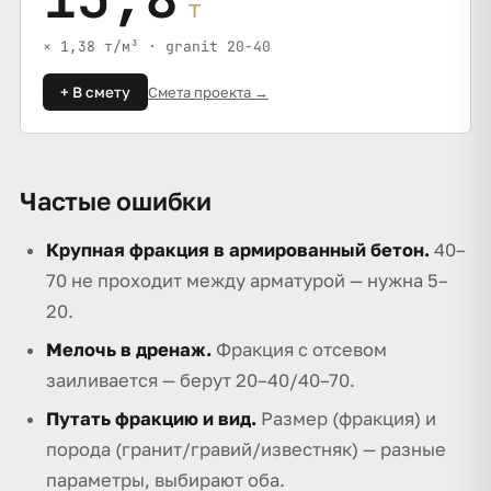
т
× 1,38 т/м³ · granit 20-40
+ В смету
Смета проекта →
Частые ошибки
Крупная фракция в армированный бетон.
40–
70 не проходит между арматурой — нужна 5–
20.
Мелочь в дренаж.
Фракция с отсевом
заиливается — берут 20–40/40–70.
Путать фракцию и вид.
Размер (фракция) и
порода (гранит/гравий/известняк) — разные
параметры, выбирают оба.