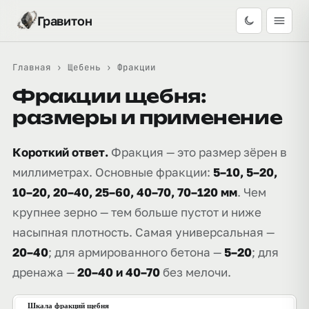
Гравитон
Главная
›
Щебень
›
Фракции
Фракции щебня:
размеры и применение
Короткий ответ.
Фракция — это размер зёрен в
миллиметрах. Основные фракции:
5–10, 5–20,
10–20, 20–40, 25–60, 40–70, 70–120 мм
. Чем
крупнее зерно — тем больше пустот и ниже
насыпная плотность. Самая универсальная —
20–40
; для армированного бетона —
5–20
; для
дренажа —
20–40 и 40–70
без мелочи.