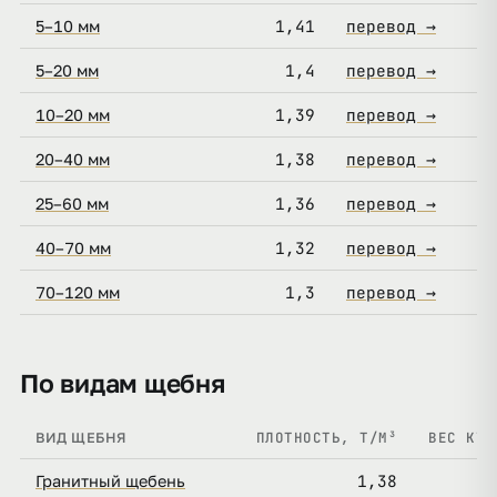
1,41
перевод →
5–10 мм
1,4
перевод →
5–20 мм
1,39
перевод →
10–20 мм
1,38
перевод →
20–40 мм
1,36
перевод →
25–60 мм
1,32
перевод →
40–70 мм
1,3
перевод →
70–120 мм
По видам щебня
ПЛОТНОСТЬ, Т/М³
ВЕС КУБ
ВИД ЩЕБНЯ
1,38
Гранитный щебень