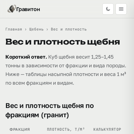
Гравитон
Главная
›
Щебень
›
Вес и плотность
Вес и плотность щебня
Короткий ответ.
Куб щебня весит 1,25–1,45
тонны в зависимости от фракции и вида породы.
Ниже — таблицы насыпной плотности и веса 1 м³
по всем фракциям и видам.
Вес и плотность щебня по
фракциям (гранит)
ПЛОТНОСТЬ, Т/М³
КАЛЬКУЛЯТОР
ФРАКЦИЯ