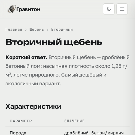
Гравитон
Главная
›
Щебень
›
Вторичный
Вторичный щебень
Короткий ответ.
Вторичный щебень — дроблёный
бетонный лом: насыпная плотность около 1,25 т/
м³, легче природного. Самый дешёвый и
экологичный вариант.
Характеристики
ЗНАЧЕНИЕ
ПАРАМЕТР
дроблёный бетон/кирпич
Порода