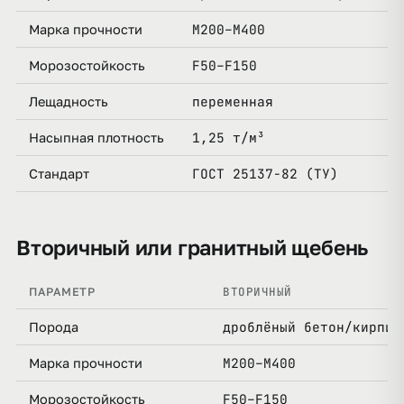
М200–М400
Марка прочности
F50–F150
Морозостойкость
переменная
Лещадность
1,25 т/м³
Насыпная плотность
ГОСТ 25137-82 (ТУ)
Стандарт
Вторичный или гранитный щебень
ВТОРИЧНЫЙ
ПАРАМЕТР
дроблёный бетон/кирпич
Порода
М200–М400
Марка прочности
F50–F150
Морозостойкость