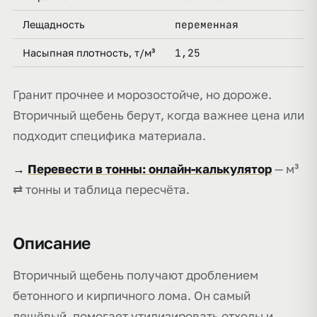
переменная
Лещадность
1,25
Насыпная плотность, т/м³
Гранит прочнее и морозостойче, но дороже.
Вторичный щебень берут, когда важнее цена или
подходит специфика материала.
→
Перевести в тонны: онлайн-калькулятор
— м³
⇄ тонны и таблица пересчёта.
Описание
Вторичный щебень получают дроблением
бетонного и кирпичного лома. Он самый
дешёвый, помогает утилизировать отходы и