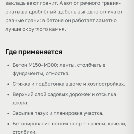
закладывают гранит. А вот от речного гравия-
окатыша дроблёный щебень выгодно отличают
рваные грани: в бетоне он работает заметно
лучше округлого камня.
Где применяется
Бетон М150–М300: ленты, столбчатые
фундаменты, отмостка.
Стяжка и подбетонка в доме и хозпостройках.
Верхний слой садовых дорожек и отсыпка
двора.
Засыпка пазух и планировка участка.
Бетонирование лёгких опор — навесы, качели,
столбики.