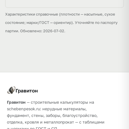
Характеристики справочные (плотности — насыпные, сухое
состояние; марки/ГОСТ — ориентир). Уточняйте по паспорту
партии. Обновлено: 2026-07-02.
Гравитон
Гравитон
— строительные калькуляторы на
schebenpesok.ru: нерудные материалы,
фундамент, стены, заборы, благоустройство,
отделка, кровля и металлопрокат — с таблицами
и нормами по ГОСТ и СП.