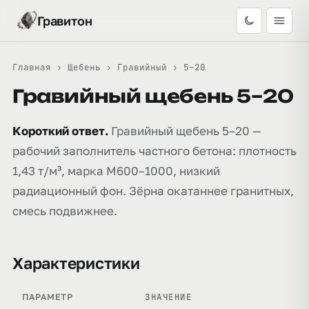
Гравитон
Главная
›
Щебень
›
Гравийный
›
5–20
Гравийный щебень 5–20
Короткий ответ.
Гравийный щебень 5–20 —
рабочий заполнитель частного бетона: плотность
1,43 т/м³, марка М600–1000, низкий
радиационный фон. Зёрна окатаннее гранитных,
смесь подвижнее.
Характеристики
ЗНАЧЕНИЕ
ПАРАМЕТР