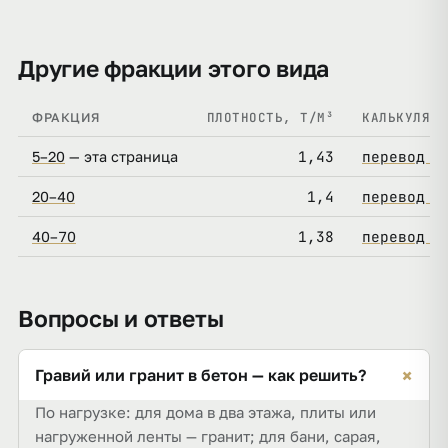
Другие фракции этого вида
ПЛОТНОСТЬ, Т/М³
КАЛЬКУЛЯТО
ФРАКЦИЯ
1,43
перевод →
5–20
— эта страница
1,4
перевод →
20–40
1,38
перевод →
40–70
Вопросы и ответы
+
Гравий или гранит в бетон — как решить?
По нагрузке: для дома в два этажа, плиты или
нагруженной ленты — гранит; для бани, сарая,