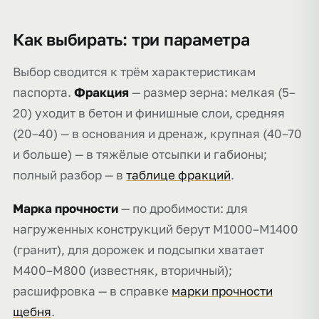
Как выбирать: три параметра
Выбор сводится к трём характеристикам
паспорта.
Фракция
— размер зерна: мелкая (5–
20) уходит в бетон и финишные слои, средняя
(20–40) — в основания и дренаж, крупная (40–70
и больше) — в тяжёлые отсыпки и габионы;
полный разбор — в
таблице фракций
.
Марка прочности
— по дробимости: для
нагруженных конструкций берут М1000–М1400
(гранит), для дорожек и подсыпки хватает
М400–М800 (известняк, вторичный);
расшифровка — в справке
марки прочности
щебня
.