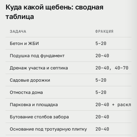
Куда какой щебень: сводная
таблица
ФРАКЦИЯ
ЗАДАЧА
5–20
Бетон и ЖБИ
20–40
Подушка под фундамент
20–40, 40–70
Дренаж участка и септика
5–20
Садовые дорожки
5–20
Отмостка дома
20–40 + расклин
Парковка и площадка
20–40
Бутование столбов забора
20–40
Основание под тротуарную плитку