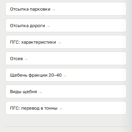
Отсыпка парковки
→
Отсыпка дороги
→
ПГС: характеристики
→
Отсев
→
Щебень фракции 20–40
→
Виды щебня
→
ПГС: перевод в тонны
→