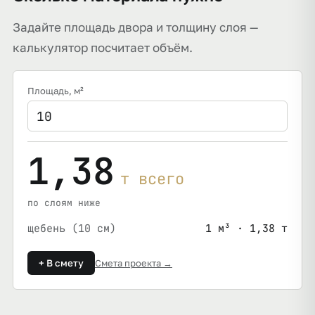
Задайте площадь двора и толщину слоя —
калькулятор посчитает объём.
Площадь
, м²
1,38
т всего
по слоям ниже
щебень (10 см)
1 м³ · 1,38 т
+ В смету
Смета проекта →