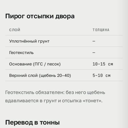
Пирог отсыпки двора
ТОЛЩИНА
СЛОЙ
—
Уплотнённый грунт
—
Геотекстиль
10–15 см
Основание (ПГС / песок)
5–10 см
Верхний слой (щебень 20–40)
Геотекстиль обязателен: без него щебень
вдавливается в грунт и отсыпка «тонет».
Перевод в тонны