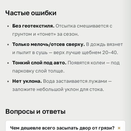
Частые ошибки
Без геотекстиля.
Отсыпка смешивается с
грунтом и «тонет» за сезон.
Только мелочь/отсев сверху.
В дождь вязнет
и пылит в сушь — верх лучше щебнем 20–40.
Тонкий слой под авто.
Появятся колеи — под
парковку слой толще.
Нет уклона.
Вода застаивается лужами —
заложите небольшой уклон для стока.
Вопросы и ответы
+
Чем дешевле всего засыпать двор от грязи?