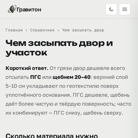
Гравитон
Главная
›
Справочник
›
Чем засыпать двор
Чем засыпать двор и
участок
Короткий ответ.
От грязи двор дешевле всего
отсыпать
ПГС
или
щебнем 20–40
: верхний слой
5–10 см укладывают по геотекстилю поверх
уплотнённого основания. ПГС дешевле, щебень
даёт более чистую и твёрдую поверхность; часто
их комбинируют — ПГС снизу, щебень сверху.
Сколько материала нужно