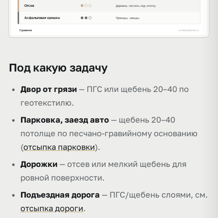
Под какую задачу
Двор от грязи
— ПГС или щебень 20–40 по
геотекстилю.
Парковка, заезд авто
— щебень 20–40
потолще по песчано-гравийному основанию
(
отсыпка парковки
).
Дорожки
— отсев или мелкий щебень для
ровной поверхности.
Подъездная дорога
— ПГС/щебень слоями, см.
отсыпка дороги
.