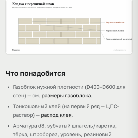
Что понадобится
Газоблок нужной плотности (D400–D600 для
стен) — см.
размеры газоблока
.
Тонкошовный клей (на первый ряд — ЦПС-
раствор) —
расход клея
.
Арматура d8, зубчатый шпатель/каретка,
тёрка, штроборез, уровень, резиновый