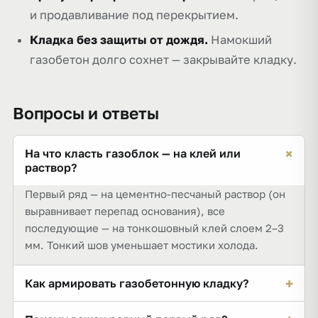
и продавливание под перекрытием.
Кладка без защиты от дождя.
Намокший
газобетон долго сохнет — закрывайте кладку.
Вопросы и ответы
+
На что класть газоблок — на клей или
раствор?
Первый ряд — на цементно-песчаный раствор (он
выравнивает перепад основания), все
последующие — на тонкошовный клей слоем 2–3
мм. Тонкий шов уменьшает мостики холода.
+
Как армировать газобетонную кладку?
Арматурой d8 в штробы каждые 3–4 ряда,