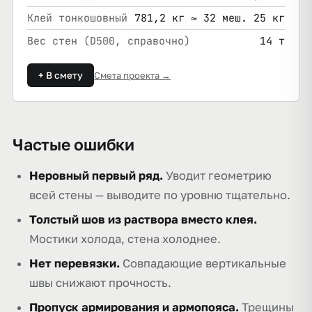
Клей тонкошовный
781,2 кг ≈ 32 меш. 25 кг
Вес стен (D500, справочно)
14 т
+ В смету
Смета проекта →
Частые ошибки
Неровный первый ряд.
Уводит геометрию
всей стены — выводите по уровню тщательно.
Толстый шов из раствора вместо клея.
Мостики холода, стена холоднее.
Нет перевязки.
Совпадающие вертикальные
швы снижают прочность.
Пропуск армирования и армопояса.
Трещины