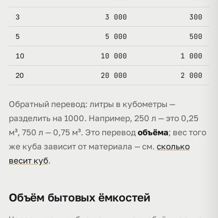
3 000
300
3
5 000
500
5
10 000
1 000
10
20 000
2 000
20
Обратный перевод: литры в кубометры —
разделить на 1000. Например, 250 л — это 0,25
м³, 750 л — 0,75 м³. Это перевод
объёма
; вес того
же куба зависит от материала — см.
сколько
весит куб
.
Объём бытовых ёмкостей