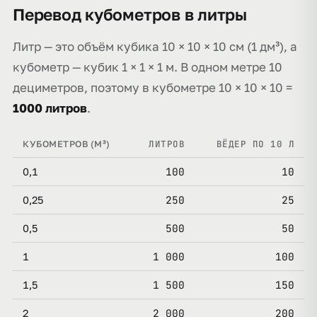
Перевод кубометров в литры
Литр — это объём кубика 10 × 10 × 10 см (1 дм³), а
кубометр — кубик 1 × 1 × 1 м. В одном метре 10
дециметров, поэтому в кубометре 10 × 10 × 10 =
1000 литров
.
ЛИТРОВ
ВЁДЕР ПО 10 Л
КУБОМЕТРОВ (М³)
100
10
0,1
250
25
0,25
500
50
0,5
1 000
100
1
1 500
150
1,5
2 000
200
2