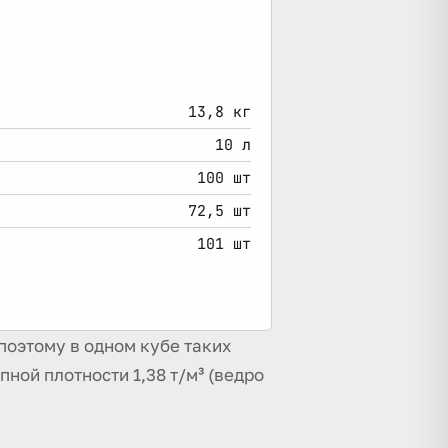
13,8 кг
10 л
100 шт
72,5 шт
101 шт
поэтому в одном кубе таких
пной плотности 1,38 т/м³ (ведро