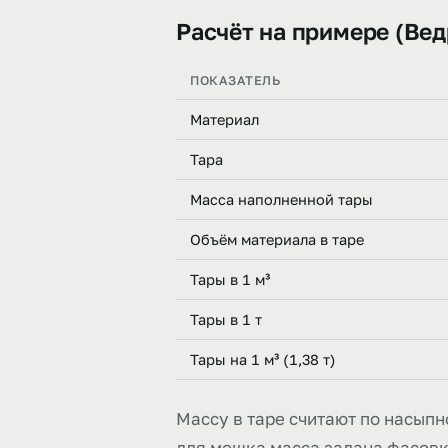
Расчёт на примере (Вед
ПОКАЗАТЕЛЬ
Материал
Тара
Масса наполненной тары
Объём материала в таре
Тары в 1 м³
Тары в 1 т
Тары на 1 м³ (1,38 т)
Массу в таре считают по насыпно
для мешка масса задана фасовкой