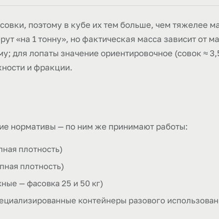
асовки, поэтому в кубе их тем больше, чем тяжелее м
ерут «на 1 тонну», но фактическая масса зависит от 
у; для лопаты значение ориентировочное (совок ≈ 3,5
жности и фракции.
ие нормативы — по ним же принимают работы:
пная плотность)
пная плотность)
ые — фасовка 25 и 50 кг)
пециализированные контейнеры разового использовани