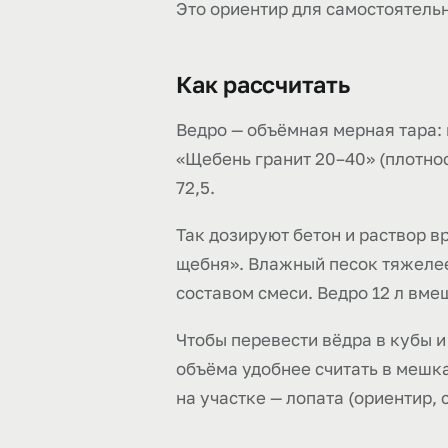
Это ориентир для самостоятельн
Как рассчитать
Ведро — объёмная мерная тара:
«Щебень гранит 20–40» (плотность
72,5.
Так дозируют бетон и раствор вр
щебня». Влажный песок тяжелее 
составом смеси. Ведро 12 л вме
Чтобы перевести вёдра в кубы и
объёма удобнее считать в мешка
на участке — лопата (ориентир, с