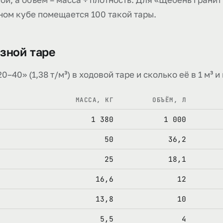
одном кубе помещается 100 такой тары.
зной таре
40» (1,38 т/м³) в ходовой таре и сколько её в 1 м³ и в
МАССА, КГ
ОБЪЁМ, Л
1 380
1 000
50
36,2
25
18,1
16,6
12
13,8
10
5,5
4