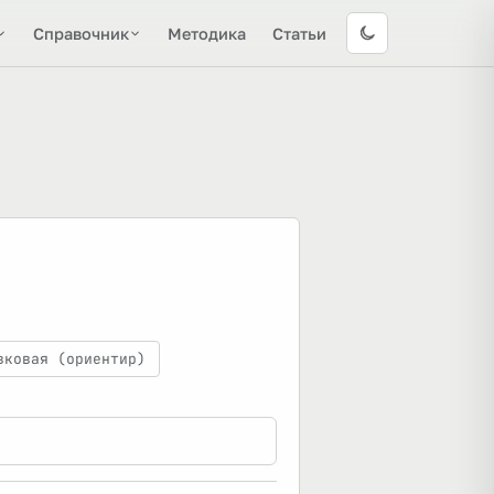
Справочник
Методика
Статьи
вковая (ориентир)