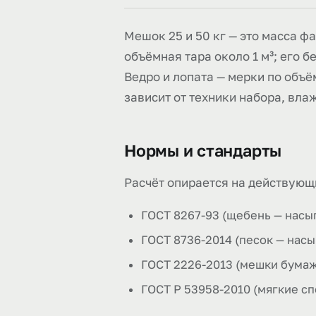
Мешок 25 и 50 кг — это масса ф
объёмная тара около 1 м³; его б
Ведро и лопата — мерки по объём
зависит от техники набора, вла
Нормы и стандарты
Расчёт опирается на действующ
ГОСТ 8267-93 (щебень — насы
ГОСТ 8736-2014 (песок — насы
ГОСТ 2226-2013 (мешки бумажн
ГОСТ Р 53958-2010 (мягкие с