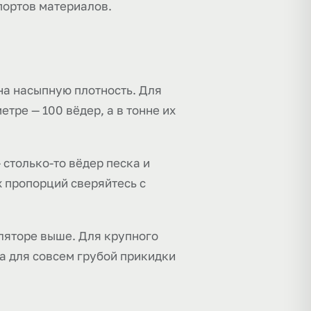
портов материалов.
на насыпную плотность. Для
етре — 100 вёдер, а в тонне их
 столько-то вёдер песка и
х пропорций сверяйтесь с
уляторе выше. Для крупного
 а для совсем грубой прикидки