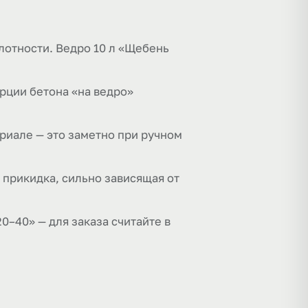
плотности. Ведро 10 л «Щебень
орции бетона «на ведро»
ериале — это заметно при ручном
о прикидка, сильно зависящая от
0–40» — для заказа считайте в