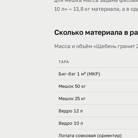
10 л» — 13,8 кг материала, а в 
Сколько материала в ра
Масса и объём «Щебень гранит 20–
ТАРА
Биг-бэг 1 м³ (МКР)
Мешок 50 кг
Мешок 25 кг
Ведро 12 л
Ведро 10 л
Лопата совковая (ориентир)