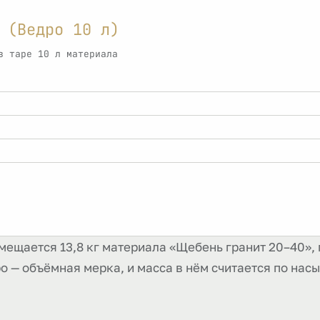
 (Ведро 10 л)
в таре 10 л материала
омещается 13,8 кг материала «Щебень гранит 20–40», 
дро — объёмная мерка, и масса в нём считается по насы