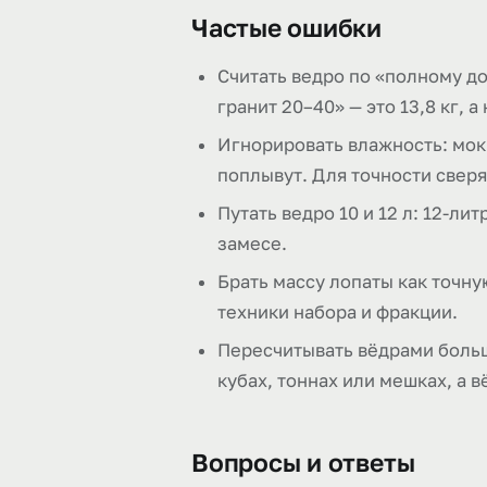
Частые ошибки
Считать ведро по «полному до
гранит 20–40» — это 13,8 кг, а 
Игнорировать влажность: мокр
поплывут. Для точности сверя
Путать ведро 10 и 12 л: 12-л
замесе.
Брать массу лопаты как точну
техники набора и фракции.
Пересчитывать вёдрами больши
кубах, тоннах или мешках, а 
Вопросы и ответы